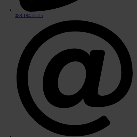
088 184 55 55