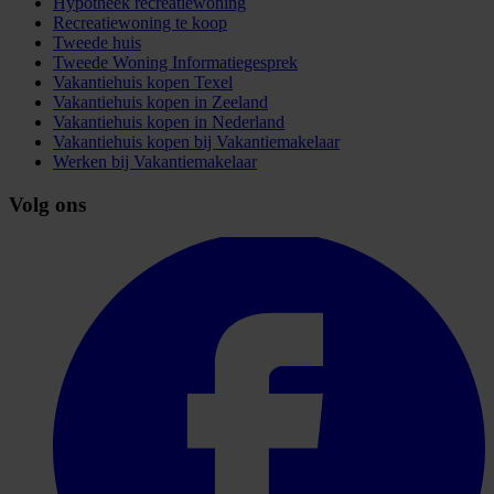
Hypotheek recreatiewoning
Recreatiewoning te koop
Tweede huis
Tweede Woning Informatiegesprek
Vakantiehuis kopen Texel
Vakantiehuis kopen in Zeeland
Vakantiehuis kopen in Nederland
Vakantiehuis kopen bij Vakantiemakelaar
Werken bij Vakantiemakelaar
Volg ons