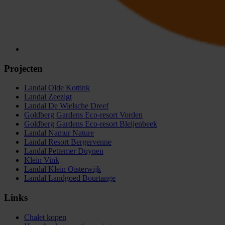
Projecten
Landal Olde Kottink
Landal Zeezigt
Landal De Wielsche Dreef
Goldberg Gardens Eco-resort Vorden
Goldberg Gardens Eco-resort Bleijenbeek
Landal Namur Nature
Landal Resort Bergervenne
Landal Pettemer Duynen
Klein Vink
Landal Klein Oisterwijk
Landal Landgoed Bourtange
Links
Chalet kopen