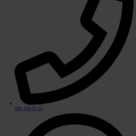
088 184 55 55