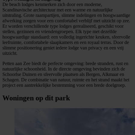
De beach lodges kenmerken zich door een moderne,
Scandinavische architectuur met een warme en natuurlijke
uitstraling. Grote raampartijen, slimme indelingen en hoogwaardige
afwerking zorgen voor een comfortabel verblijf met uitzicht op zee.
Er worden verschillende type lodges gerealiseerd, geschikt voor
stellen, gezinnen en vriendengroepen. Elk type met dezelfde
hoogwaardige standaard: een volledig ingerichte keuken, sfeervolle
leefruimte, comfortabele slaapkamers en een royaal terras. Door de
slimme positionering geniet iedere lodge van privacy en een vrij
uitzicht.
Petten aan Zee biedt de perfecte omgeving: brede stranden, rust en
natuurlijke schoonheid. In de directe omgeving bevinden zich de
Schoorlse Duinen en sfeervolle plaatsen als Bergen, Alkmaar en
Schagen. De combinatie van natuur, ruimte en het strand maakt het
project een aantrekkelijke bestemming voor een brede doelgroep.
Woningen op dit park