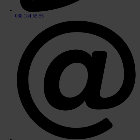
088 184 55 55