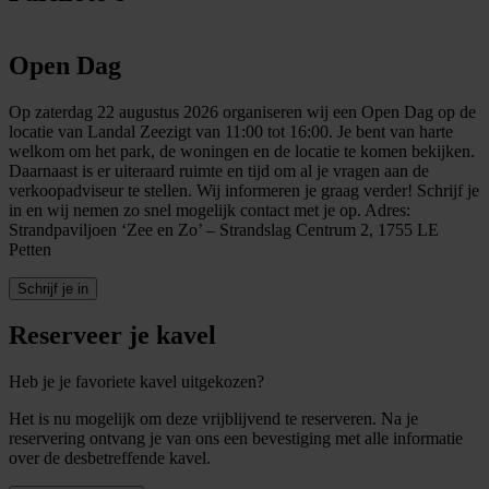
Open Dag
Op zaterdag 22 augustus 2026 organiseren wij een Open Dag op de
locatie van Landal Zeezigt van 11:00 tot 16:00. Je bent van harte
welkom om het park, de woningen en de locatie te komen bekijken.
Daarnaast is er uiteraard ruimte en tijd om al je vragen aan de
verkoopadviseur te stellen. Wij informeren je graag verder! Schrijf je
in en wij nemen zo snel mogelijk contact met je op. Adres:
Strandpaviljoen ‘Zee en Zo’ – Strandslag Centrum 2, 1755 LE
Petten
Schrijf je in
Reserveer je kavel
Heb je je favoriete kavel uitgekozen?
Het is nu mogelijk om deze vrijblijvend te reserveren. Na je
reservering ontvang je van ons een bevestiging met alle informatie
over de desbetreffende kavel.