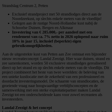
Strandslag Centrum 2, Petten
Exclusief strandproject met 50 strandlodges direct aan de
Noordzeekust, op slechts enkele meters van de vloedlijn!
Gelegen aan de rustige Noord-Hollandse kust nabij de
Schoorlse Duinen, Bergen en Alkmaar
Investering van € 285.000,- per aandeel met een
rendement van ca. 7% netto in 2026 oplopend naar ruim
10% in jaar 15, inclusief (beperkte) eigen
gebruiksmogelijkheden.
Aan de uitgestrekte kust van Petten aan Zee ontstaat een bijzonder
nieuw recreatieconcept: Landal Zeezigt. Hier waar duinen, strand en
zee samenkomen, worden 50 exclusieve strandlodges gerealiseerd
direct op het strand en op slechts enkele meters van de vloedlijn. Dit
project combineert het beste van twee werelden: de beleving van
een unieke kustlocatie met de zekerheid van een professioneel en
doordacht investeringsmodel. De schaarste van strandlocaties, de
groeiende vraag naar hoogwaardige verblijfsconcepten en de
samenwerking met een sterke exploitatiepartner maken Landal
Zeezigt tot een onderscheidende kans voor zowel recreanten als
investeerders.
Landal Zeezigt & het concept