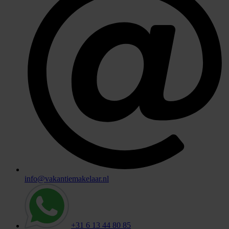
info@vakantiemakelaar.nl
+31 6 13 44 80 85