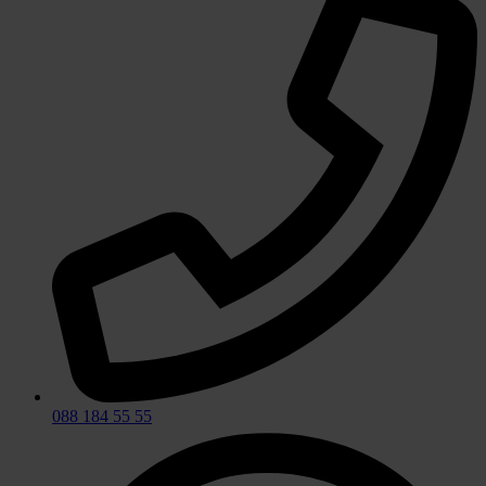
088 184 55 55