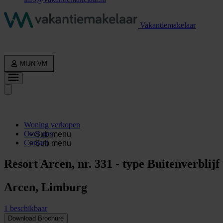
Vakantiemakelaar
MIJN VM
Woning verkopen
Over ons
Sub menu
Contact
Sub menu
Resort Arcen, nr. 331 - type Buitenverblijf
Arcen, Limburg
1 beschikbaar
Download Brochure