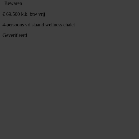
Bewaren
€ 69.500 k.k. btw vrij
4-persoons vrijstaand wellness chalet
Geverifieerd