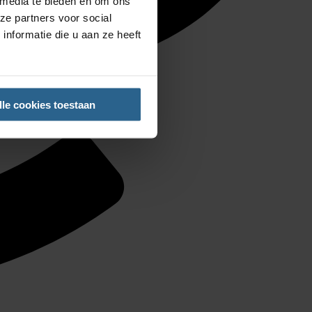
 media te bieden en om ons
ze partners voor social
nformatie die u aan ze heeft
lle cookies toestaan