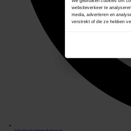
We gebruiken cookies om cont
websiteverkeer te analyseren
media, adverteren en analys
verstrekt of die ze hebben v
info@vakantiemakelaar.nl