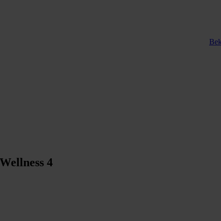
Bek
 Wellness 4