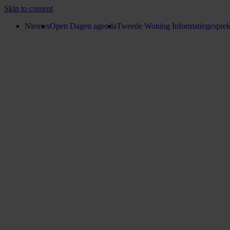
Skip to content
Nieuws
Open Dagen agenda
Tweede Woning Informatiegespre