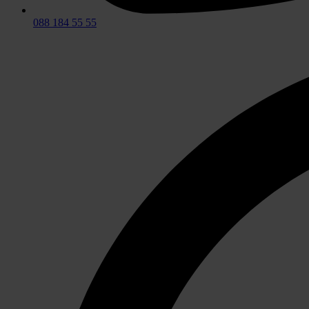
088 184 55 55