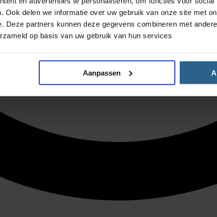
ent en advertenties te personaliseren, om functies voor social
. Ook delen we informatie over uw gebruik van onze site met on
e. Deze partners kunnen deze gegevens combineren met andere i
erzameld op basis van uw gebruik van hun services
Aanpassen
A