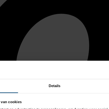
Details
 van cookies