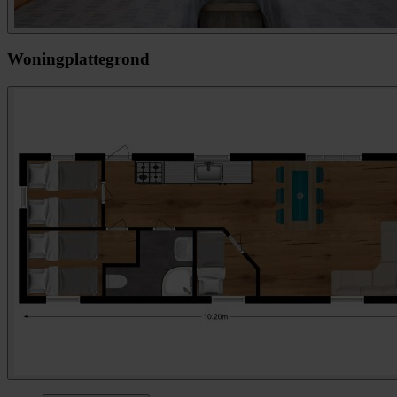
Woningplattegrond