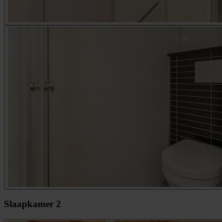
Slaapkamer 2