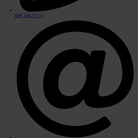
088 184 55 55