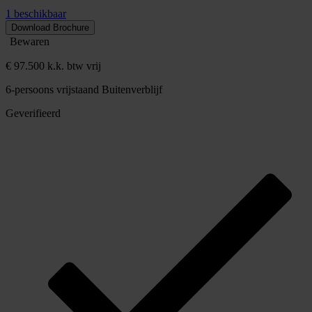
1 beschikbaar
Download Brochure
Bewaren
€ 97.500 k.k. btw vrij
6-persoons vrijstaand Buitenverblijf
Geverifieerd