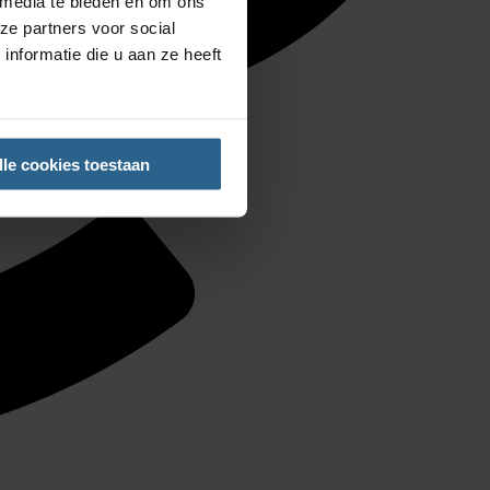
 media te bieden en om ons
ze partners voor social
nformatie die u aan ze heeft
lle cookies toestaan