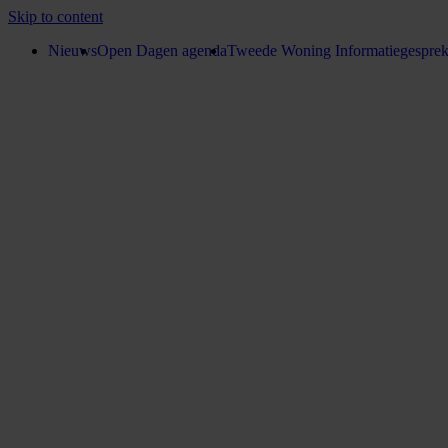
Skip to content
Nieuws
Open Dagen agenda
Tweede Woning Informatiegespre