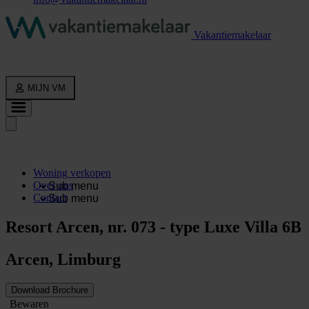
Vakantiemakelaar
MIJN VM
Woning verkopen
Over ons
Sub menu
Contact
Sub menu
Resort Arcen, nr. 073 - type Luxe Villa 6B
Arcen, Limburg
Download Brochure
Bewaren