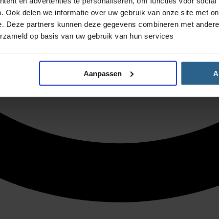
ent en advertenties te personaliseren, om functies voor social
. Ook delen we informatie over uw gebruik van onze site met on
e. Deze partners kunnen deze gegevens combineren met andere i
erzameld op basis van uw gebruik van hun services
Aanpassen
A