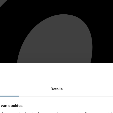
Details
 van cookies