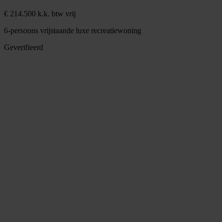
€ 214.500 k.k. btw vrij
6-persoons vrijstaande luxe recreatiewoning
Geverifieerd