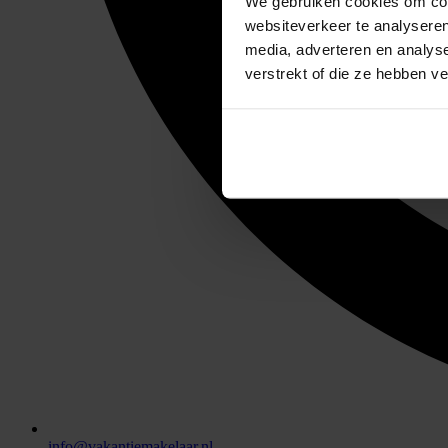
We gebruiken cookies om cont
websiteverkeer te analyseren
media, adverteren en analys
verstrekt of die ze hebben v
info@vakantiemakelaar.nl