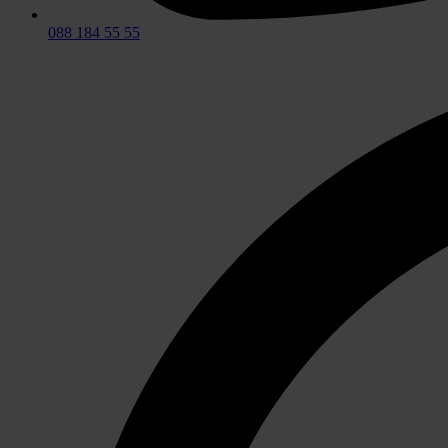
088 184 55 55