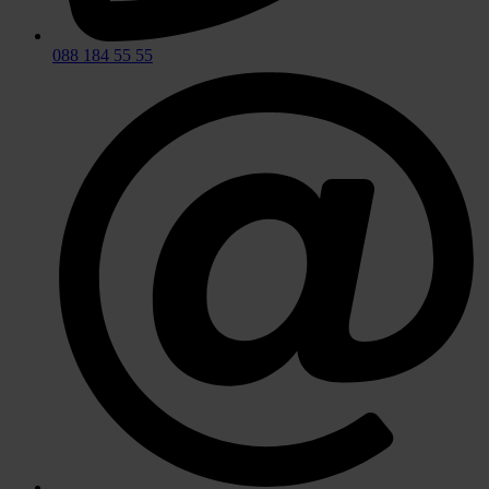
088 184 55 55