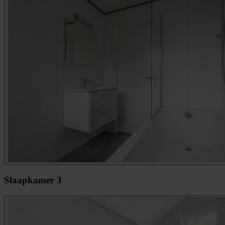
Slaapkamer 3