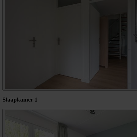
Slaapkamer 1