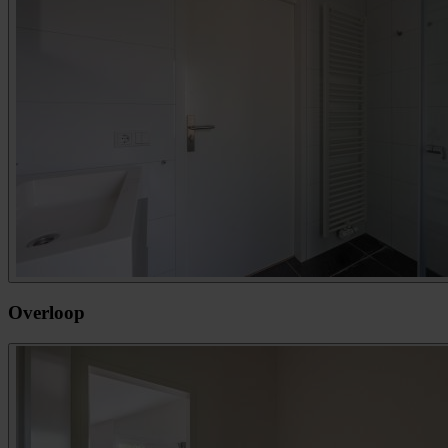
Overloop