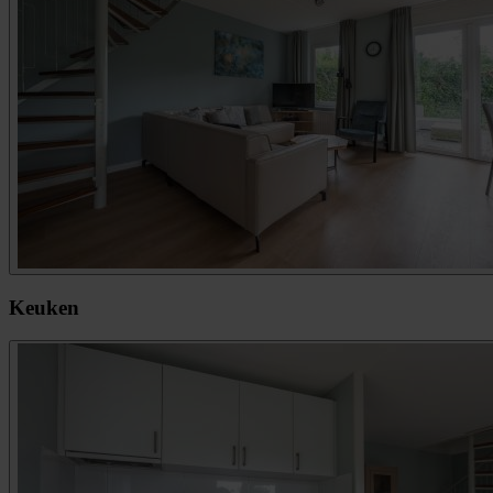
Keuken