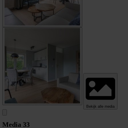
Bekijk alle media
Media
33