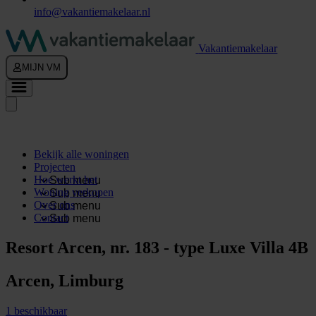
info@vakantiemakelaar.nl
Vakantiemakelaar
MIJN VM
Bekijk alle woningen
Projecten
Hoe werkt het
Sub menu
Woning verkopen
Sub menu
Over ons
Sub menu
Contact
Sub menu
Resort Arcen, nr. 183 - type Luxe Villa 4B
Arcen, Limburg
1 beschikbaar