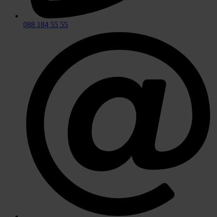
088 184 55 55