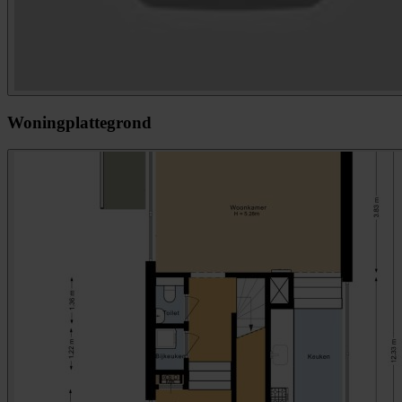
Woningplattegrond