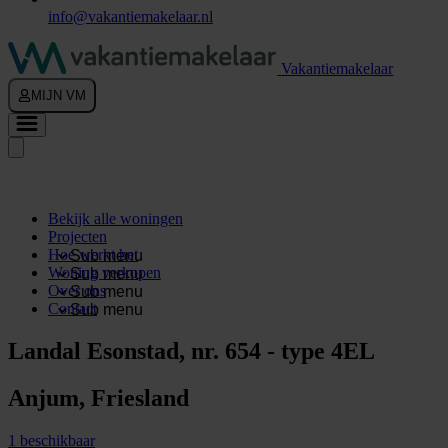
info@vakantiemakelaar.nl
Vakantiemakelaar
MIJN VM
Bekijk alle woningen
Projecten
Hoe werkt het
Sub menu
Woning verkopen
Sub menu
Over ons
Sub menu
Contact
Sub menu
Landal Esonstad, nr. 654 - type 4EL
Anjum, Friesland
1 beschikbaar