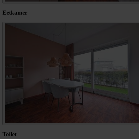
Eetkamer
Toilet