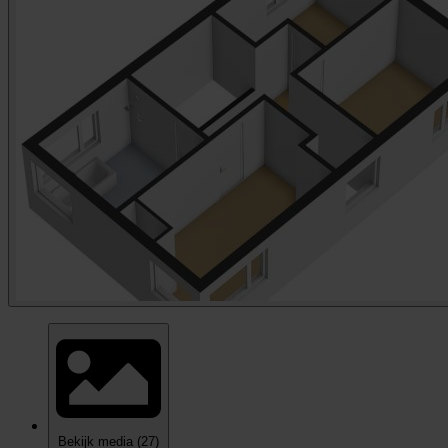
Bekijk media
(27)