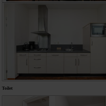
Toilet