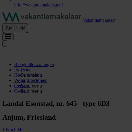
info@vakantiemakelaar.nl
Vakantiemakelaar
MIJN VM
Bekijk alle woningen
Projecten
Hoe werkt het
Sub menu
Woning verkopen
Sub menu
Over ons
Sub menu
Contact
Sub menu
Landal Esonstad, nr. 645 - type 6D3
Anjum, Friesland
1 beschikbaar