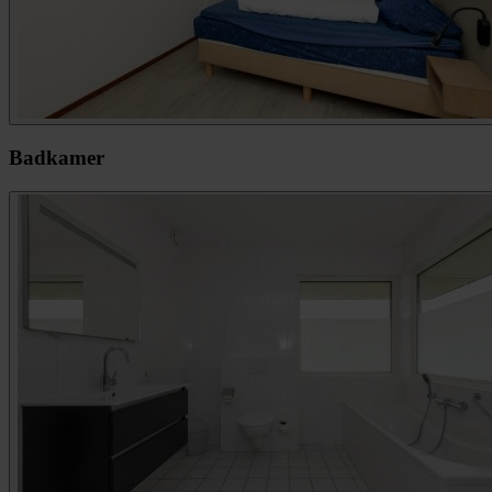
Badkamer