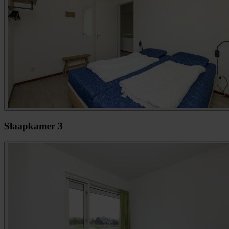
Slaapkamer 3