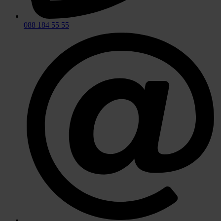
088 184 55 55