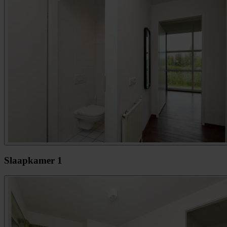
Slaapkamer 1