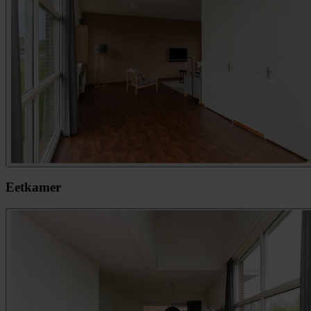
Eetkamer