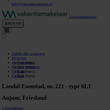
info@vakantiemakelaar.nl
Vakantiemakelaar
MIJN VM
Bekijk alle woningen
Projecten
Hoe werkt het
Sub menu
Woning verkopen
Sub menu
Over ons
Sub menu
Contact
Sub menu
Landal Esonstad, nr. 221 - type 6L1
Anjum, Friesland
1 beschikbaar