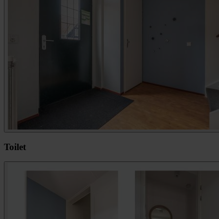
Toilet