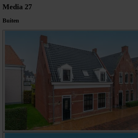
Media
27
Buiten