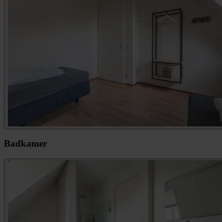
Badkamer