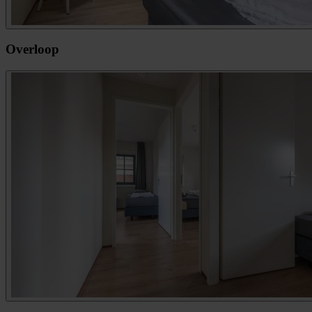
Overloop