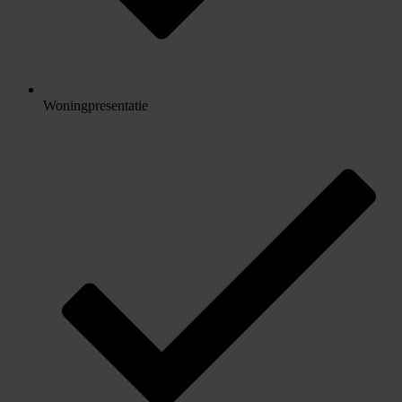
Woningpresentatie