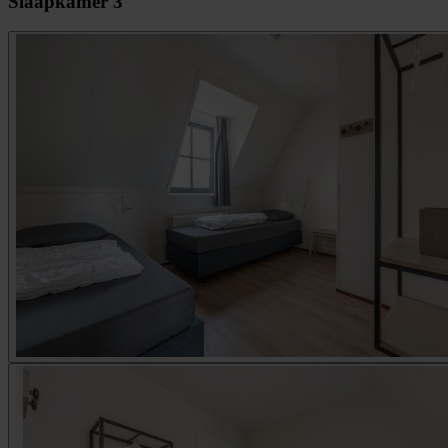
Slaapkamer 3