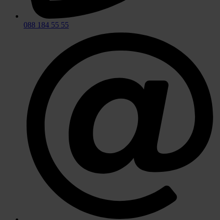
088 184 55 55