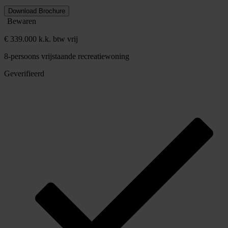
Download Brochure
Bewaren
€ 339.000 k.k. btw vrij
8-persoons vrijstaande recreatiewoning
Geverifieerd