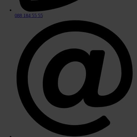
088 184 55 55