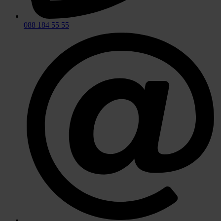
088 184 55 55