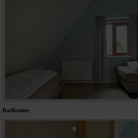
Badkamer