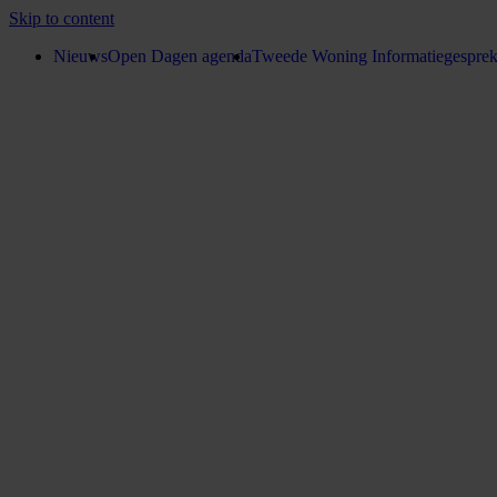
Skip to content
Nieuws
Open Dagen agenda
Tweede Woning Informatiegespre