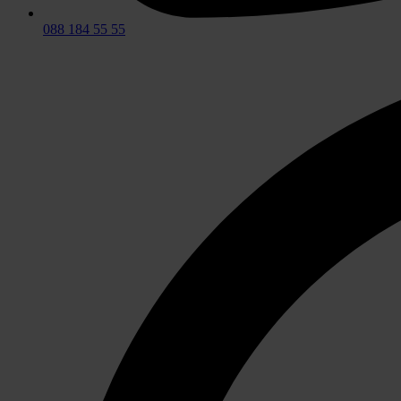
088 184 55 55