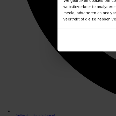
We gebruiken cookies om cont
websiteverkeer te analyseren
media, adverteren en analys
verstrekt of die ze hebben v
info@vakantiemakelaar.nl