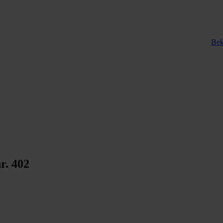
Bek
r. 402