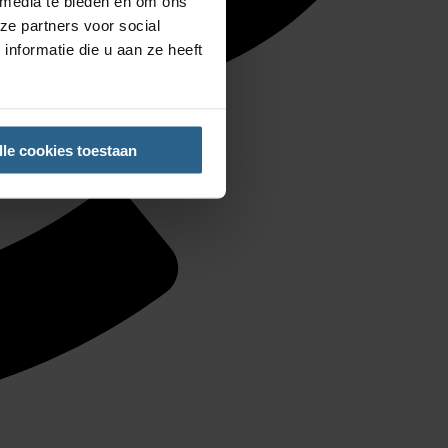
 media te bieden en om ons
ze partners voor social
nformatie die u aan ze heeft
lle cookies toestaan