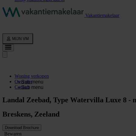
Vakantiemakelaar
MIJN VM
Woning verkopen
Over ons
Sub menu
Contact
Sub menu
Landal Zeebad, Type Watervilla Luxe 8 - n
Breskens, Zeeland
Download Brochure
Bewaren