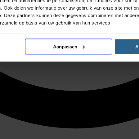
ent en advertenties te personaliseren, om functies voor social
. Ook delen we informatie over uw gebruik van onze site met on
e. Deze partners kunnen deze gegevens combineren met andere i
erzameld op basis van uw gebruik van hun services
Aanpassen
A