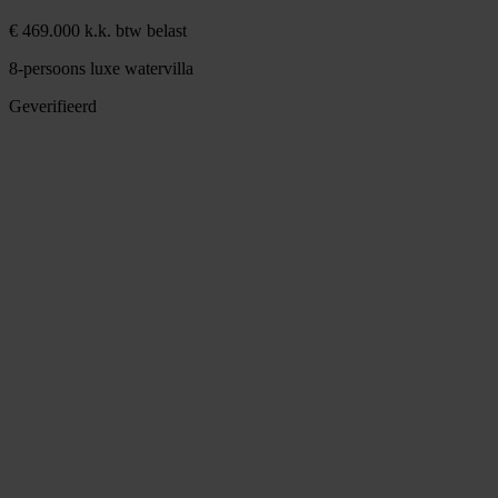
€ 469.000 k.k. btw belast
8-persoons luxe watervilla
Geverifieerd