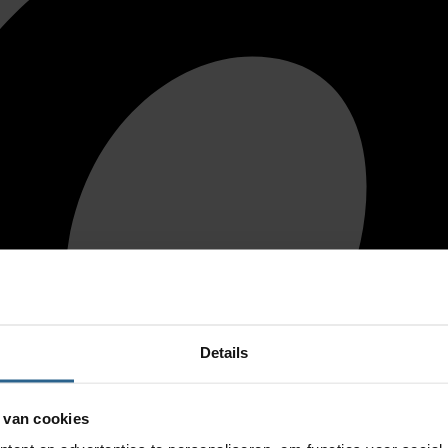
Details
 van cookies