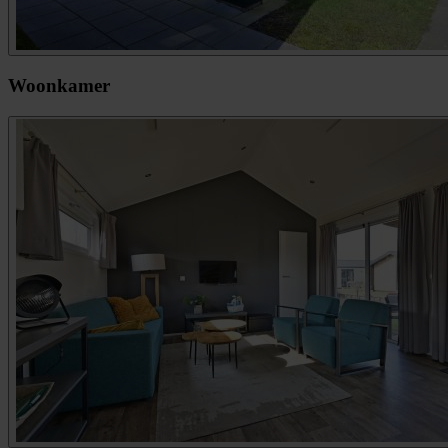
Woonkamer