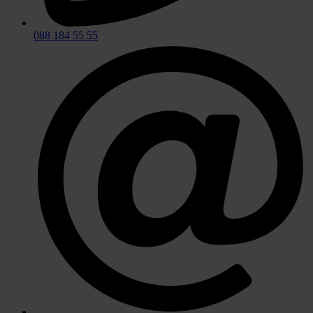
088 184 55 55