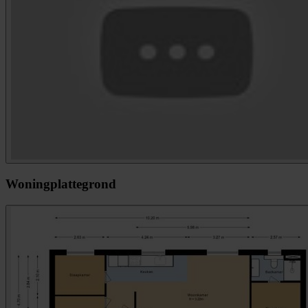
Woningplattegrond