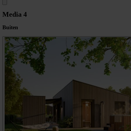
Media
4
Buiten