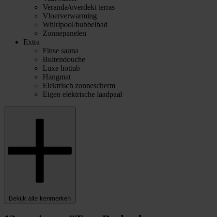
Veranda/overdekt terras
Vloerverwarming
Whirlpool/bubbelbad
Zonnepanelen
Extra
Finse sauna
Buitendouche
Luxe hottub
Hangmat
Elektrisch zonnescherm
Eigen elektrische laadpaal
Bekijk alle kenmerken