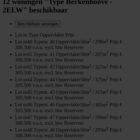
12 woningen "Type Berkenhoove -
2ELW" beschikbaar
Beschikbare woningen
Lot nr
Type
Oppervlakte
Prijs
2
2
Lot nr
40
Type
nr. 40
Oppervlakte
50m
/ 298m
Prijs
€
300.500 v.o.n. excl. btw
Reserveer
2
2
Lot nr
41
Type
nr. 41
Oppervlakte
50m
/ 297m
Prijs
€
300.500 v.o.n. excl. btw
Reserveer
2
2
Lot nr
42
Type
nr. 42
Oppervlakte
50m
/ 327m
Prijs
€
305.500 v.o.n. excl. btw
Reserveer
2
2
Lot nr
44
Type
nr. 44
Oppervlakte
50m
/ 325m
Prijs
€
305.500 v.o.n. excl. btw
Reserveer
2
2
Lot nr
45
Type
nr. 45
Oppervlakte
50m
/ 315m
Prijs
€
305.500 v.o.n. excl. btw
Reserveer
2
2
Lot nr
46
Type
nr. 46
Oppervlakte
50m
/ 305m
Prijs
€
305.500 v.o.n. excl. btw
Reserveer
2
2
Lot nr
47
Type
nr. 47
Oppervlakte
50m
/ 299m
Prijs
€
300.500 v.o.n. excl. btw
Reserveer
2
2
Lot nr
48
Type
nr. 48
Oppervlakte
50m
/ 293m
Prijs
€
300.500 v.o.n. excl. btw
Reserveer