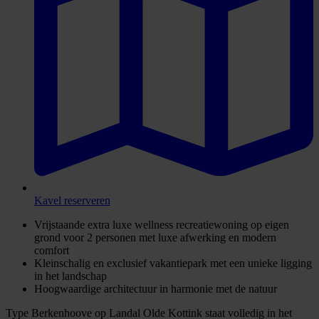
Kavel reserveren
Vrijstaande extra luxe wellness recreatiewoning op eigen
grond voor 2 personen met luxe afwerking en modern
comfort
Kleinschalig en exclusief vakantiepark met een unieke ligging
in het landschap
Hoogwaardige architectuur in harmonie met de natuur
Type Berkenhoove op Landal Olde Kottink staat volledig in het