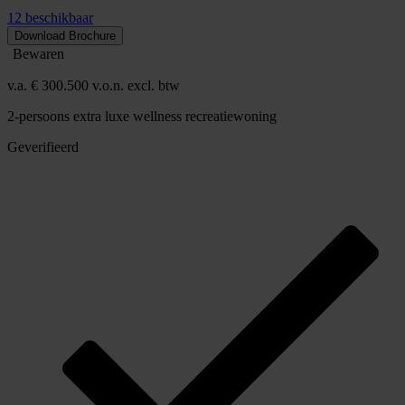
12 beschikbaar
Download Brochure
Bewaren
v.a. € 300.500 v.o.n. excl. btw
2-persoons extra luxe wellness recreatiewoning
Geverifieerd