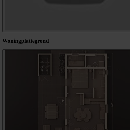
Woningplattegrond