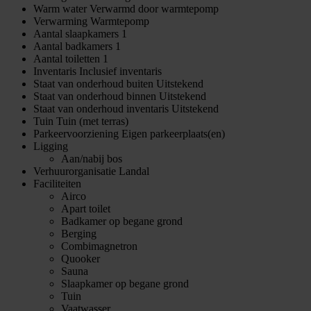
Warm water
Verwarmd door warmtepomp
Verwarming
Warmtepomp
Aantal slaapkamers
1
Aantal badkamers
1
Aantal toiletten
1
Inventaris
Inclusief inventaris
Staat van onderhoud buiten
Uitstekend
Staat van onderhoud binnen
Uitstekend
Staat van onderhoud inventaris
Uitstekend
Tuin
Tuin (met terras)
Parkeervoorziening
Eigen parkeerplaats(en)
Ligging
Aan/nabij bos
Verhuurorganisatie
Landal
Faciliteiten
Airco
Apart toilet
Badkamer op begane grond
Berging
Combimagnetron
Quooker
Sauna
Slaapkamer op begane grond
Tuin
Vaatwasser