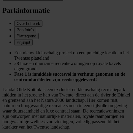
Parkinformatie
Over het park
Parkfoto's
Plattegrond
Prijslijst
Een nieuw kleinschalig project op een prachtige locatie in het
Twentse platteland
28 luxe en duurzame recreatiewoningen op royale kavels
eigen grond
Fase 1 is inmiddels succesvol in verhuur genomen en de
centrumfaciliteiten zijn reeds opgeleverd!
Landal Olde Kottink is een exclusief en kleinschalig recreatiepark
midden in het groene hart van Twente, direct aan de rivier de Dinkel
en grenzend aan het Natura 2000-landschap. Hier komen rust,
natuur en hoogwaardige recreatie samen in een stijlvolle omgeving
waar duurzaamheid en luxe centraal staan. De recreatiewoningen
zijn ontworpen met natuurlijke materialen, royale raampartijen en
hoogwaardige wellnessvoorzieningen, volledig passend bij het
karakter van het Twentse landschap.