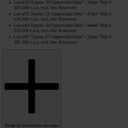
2
2
Lot nr
50
Type
nr. 50
Oppervlakte
50m
/ 336m
Prijs
€
305.500 v.o.n. excl. btw
Reserveer
2
2
Lot nr
51
Type
nr. 51
Oppervlakte
50m
/ 470m
Prijs
€
320.500 v.o.n. excl. btw
Reserveer
2
2
Lot nr
64
Type
nr. 64
Oppervlakte
50m
/ 444m
Prijs
€
310.500 v.o.n. excl. btw
Reserveer
2
2
Lot nr
67
Type
nr. 67
Oppervlakte
50m
/ 329m
Prijs
€
305.500 v.o.n. excl. btw
Reserveer
Bekijk 12 beschikbare woningen