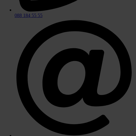
088 184 55 55