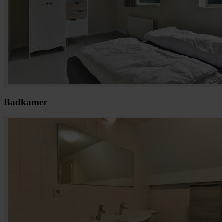
Badkamer