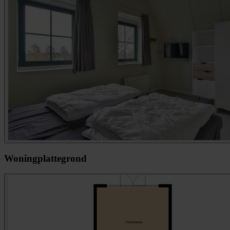
Woningplattegrond