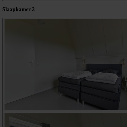
Slaapkamer 3