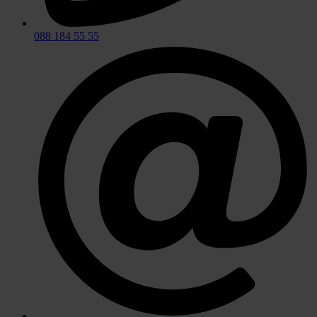
088 184 55 55