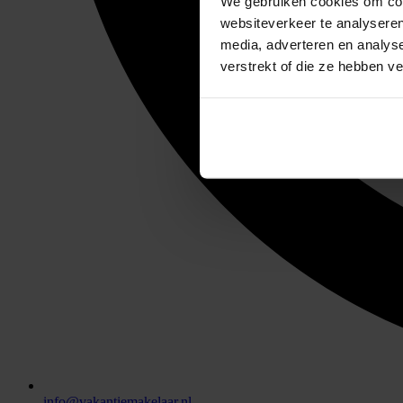
We gebruiken cookies om cont
websiteverkeer te analyseren
media, adverteren en analys
verstrekt of die ze hebben v
info@vakantiemakelaar.nl