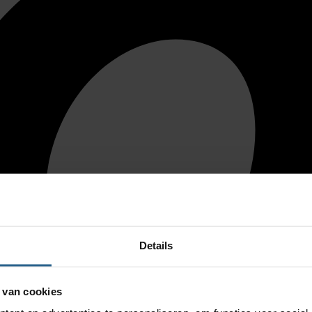
Details
 van cookies