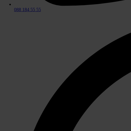
088 184 55 55