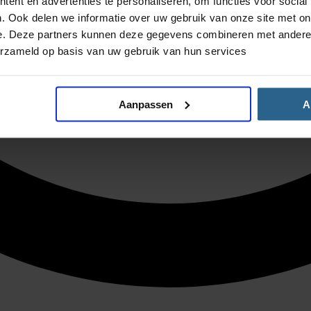
ent en advertenties te personaliseren, om functies voor social
. Ook delen we informatie over uw gebruik van onze site met on
e. Deze partners kunnen deze gegevens combineren met andere i
erzameld op basis van uw gebruik van hun services
Aanpassen
A