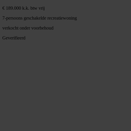
€ 189.000 k.k. btw vrij
7-persoons geschakelde recreatiewoning
verkocht onder voorbehoud
Geverifieerd