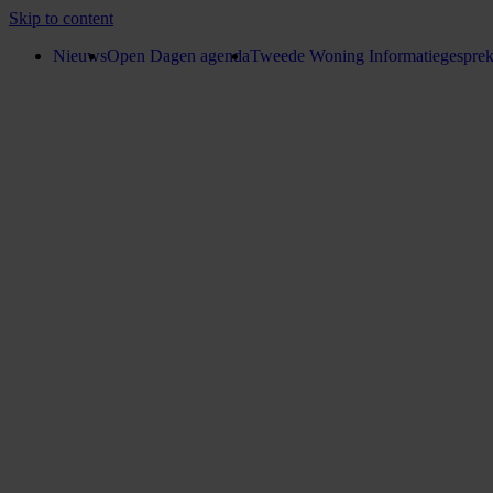
Skip to content
Nieuws
Open Dagen agenda
Tweede Woning Informatiegespre