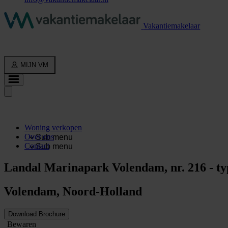
Vakantiemakelaar
MIJN VM
Woning verkopen
Over ons
Sub menu
Contact
Sub menu
Landal Marinapark Volendam, nr. 216 - 
Volendam, Noord-Holland
Download Brochure
Bewaren