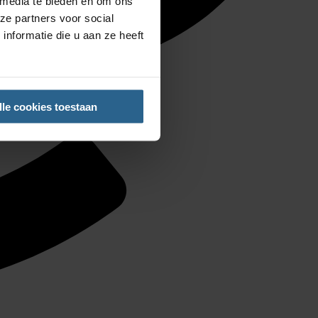
 media te bieden en om ons
ze partners voor social
nformatie die u aan ze heeft
lle cookies toestaan