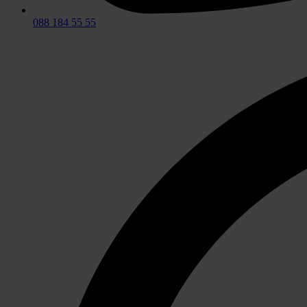
088 184 55 55