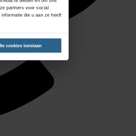
 media te bieden en om ons
ze partners voor social
nformatie die u aan ze heeft
lle cookies toestaan