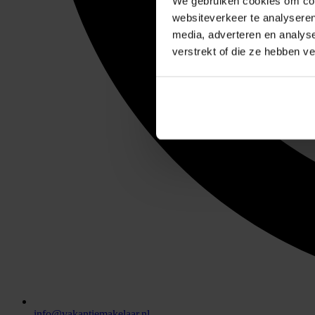
We gebruiken cookies om cont
websiteverkeer te analyseren
media, adverteren en analys
verstrekt of die ze hebben v
info@vakantiemakelaar.nl