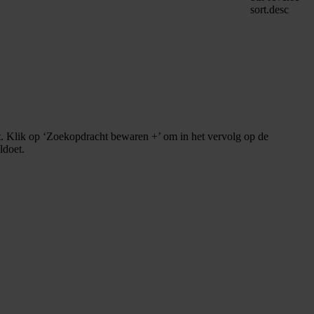
sort.desc
. Klik op ‘Zoekopdracht bewaren +’ om in het vervolg op de
ldoet.