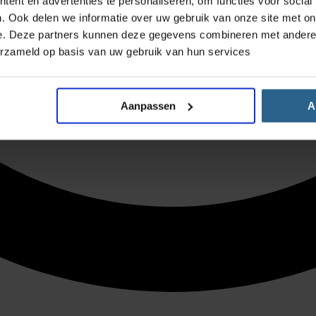
ent en advertenties te personaliseren, om functies voor social
. Ook delen we informatie over uw gebruik van onze site met on
e. Deze partners kunnen deze gegevens combineren met andere i
erzameld op basis van uw gebruik van hun services
Aanpassen
A