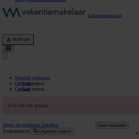
Vakantiemakelaar
MIJN VM
Woning verkopen
Over ons
Sub menu
Contact
Sub menu
Er is iets mis gegaan.
Direct de resultaten bekijken
Geen resultaten
Zoekopdracht
Uitgebreid zoeken