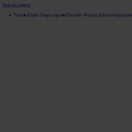
Skip to content
Nieuws
Open Dagen agenda
Tweede Woning Informatiegespre