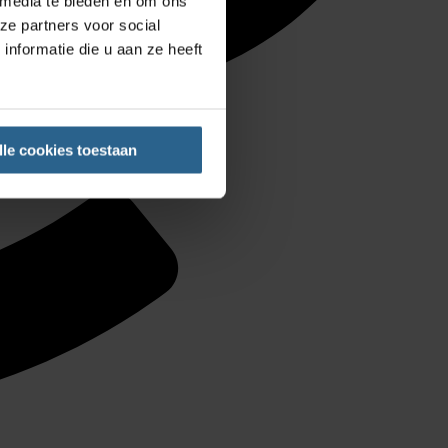
 media te bieden en om ons
ze partners voor social
nformatie die u aan ze heeft
lle cookies toestaan