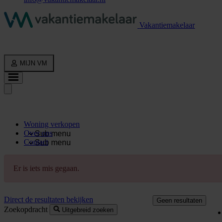
Vakantiemakelaar
MIJN VM
Woning verkopen
Over ons
Sub menu
Contact
Sub menu
Er is iets mis gegaan.
Direct de resultaten bekijken
Geen resultaten
Zoekopdracht
Uitgebreid zoeken