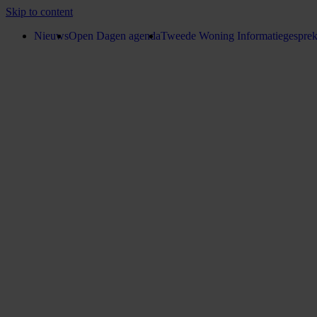
Skip to content
Nieuws
Open Dagen agenda
Tweede Woning Informatiegespre