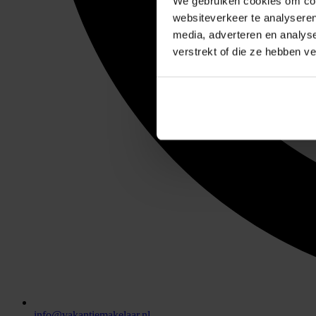
We gebruiken cookies om cont
websiteverkeer te analyseren
media, adverteren en analys
verstrekt of die ze hebben v
info@vakantiemakelaar.nl