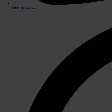
088 184 55 55