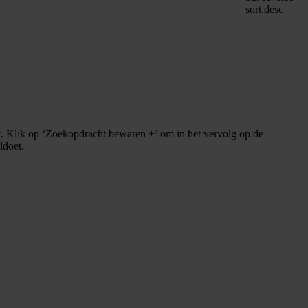
sort.desc
. Klik op ‘Zoekopdracht bewaren +’ om in het vervolg op de
ldoet.