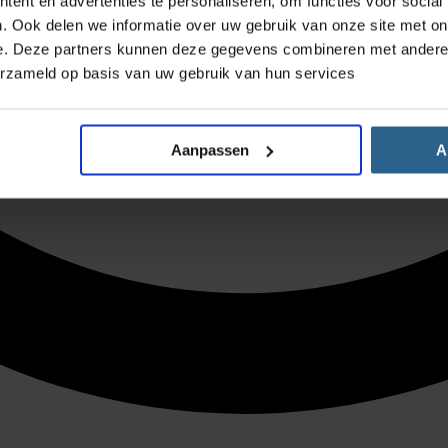
ent en advertenties te personaliseren, om functies voor social
. Ook delen we informatie over uw gebruik van onze site met on
e. Deze partners kunnen deze gegevens combineren met andere i
erzameld op basis van uw gebruik van hun services
Aanpassen
A