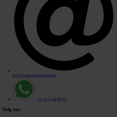
info@vakantiemakelaar.nl
+31 6 13 44 80 85
Volg ons