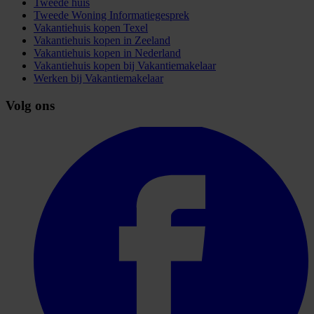
Tweede huis
Tweede Woning Informatiegesprek
Vakantiehuis kopen Texel
Vakantiehuis kopen in Zeeland
Vakantiehuis kopen in Nederland
Vakantiehuis kopen bij Vakantiemakelaar
Werken bij Vakantiemakelaar
Volg ons