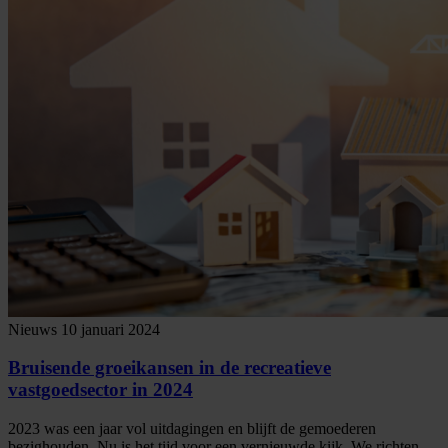
Nieuws
10 januari 2024
Bruisende groeikansen in de recreatieve
vastgoedsector in 2024
2023 was een jaar vol uitdagingen en blijft de gemoederen
bezighouden. Nu is het tijd voor een vernieuwde kijk. We richten