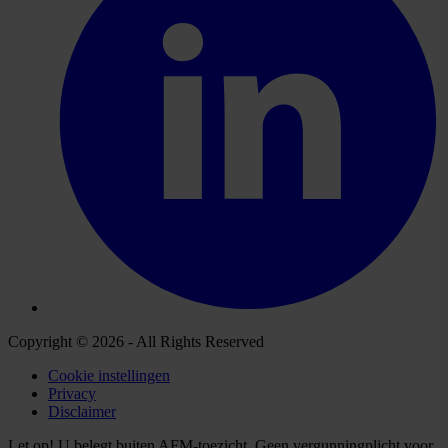
Copyright © 2026 - All Rights Reserved
Cookie instellingen
Privacy
Disclaimer
Let op! U belegt buiten AFM-toezicht. Geen vergunningplicht voor