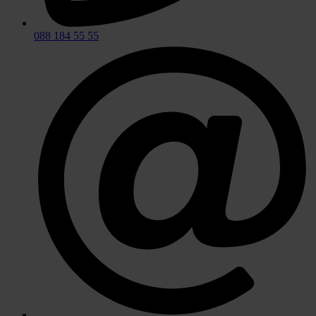
088 184 55 55