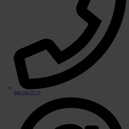
088 184 55 55