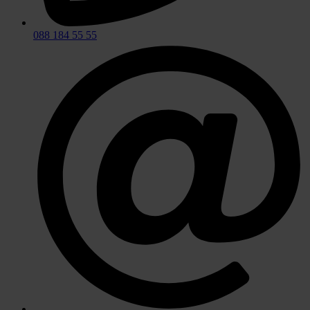
088 184 55 55