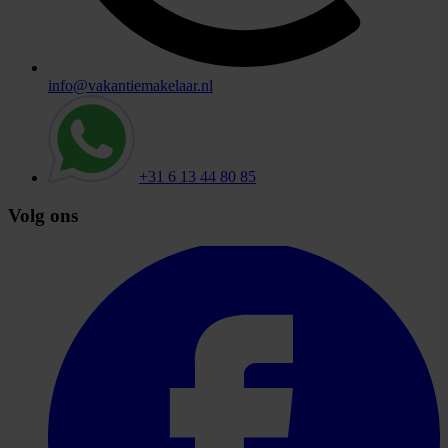
info@vakantiemakelaar.nl
+31 6 13 44 80 85
Volg ons