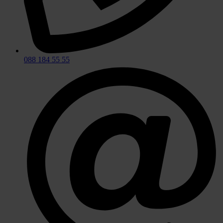
088 184 55 55