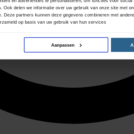
ent en advertenties te personaliseren, om functies voor social
. Ook delen we informatie over uw gebruik van onze site met on
e. Deze partners kunnen deze gegevens combineren met andere i
erzameld op basis van uw gebruik van hun services
Aanpassen
A