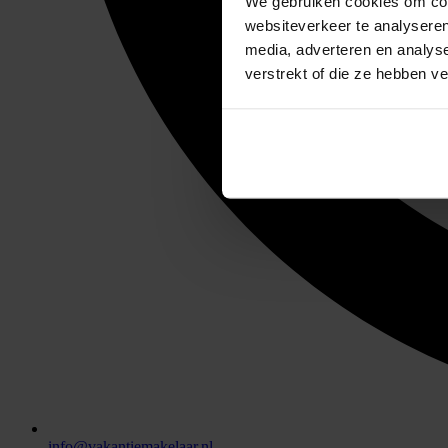
We gebruiken cookies om cont
websiteverkeer te analyseren
media, adverteren en analys
verstrekt of die ze hebben v
info@vakantiemakelaar.nl