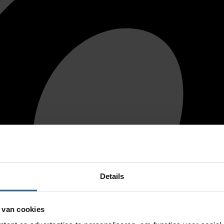
Details
 van cookies