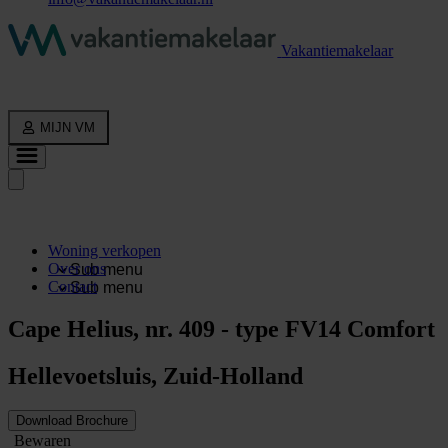
Vakantiemakelaar
MIJN VM
Woning verkopen
Over ons
Sub menu
Contact
Sub menu
Cape Helius, nr. 409 - type FV14 Comfort
Hellevoetsluis, Zuid-Holland
Download Brochure
Bewaren