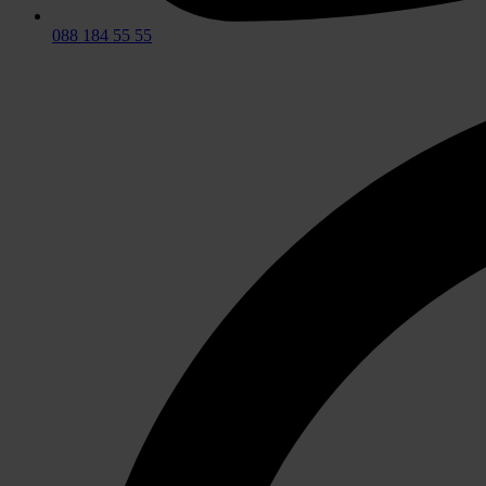
088 184 55 55