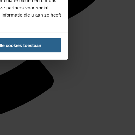
 media te bieden en om ons
ze partners voor social
nformatie die u aan ze heeft
lle cookies toestaan