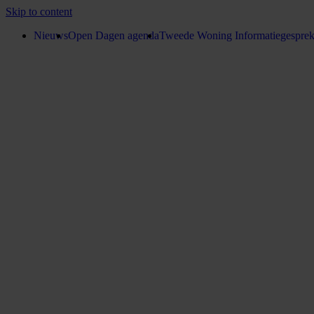
Skip to content
Nieuws
Open Dagen agenda
Tweede Woning Informatiegespre