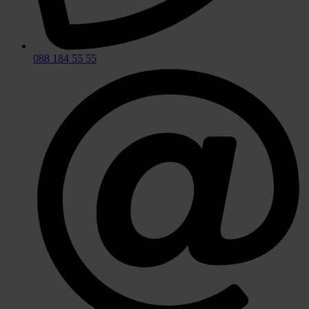
088 184 55 55