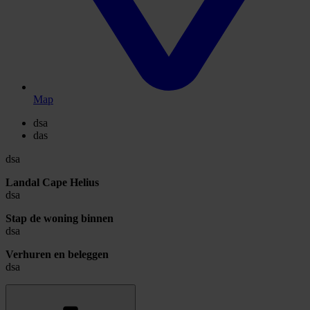
Map
dsa
das
dsa
Landal Cape Helius
dsa
Stap de woning binnen
dsa
Verhuren en beleggen
dsa