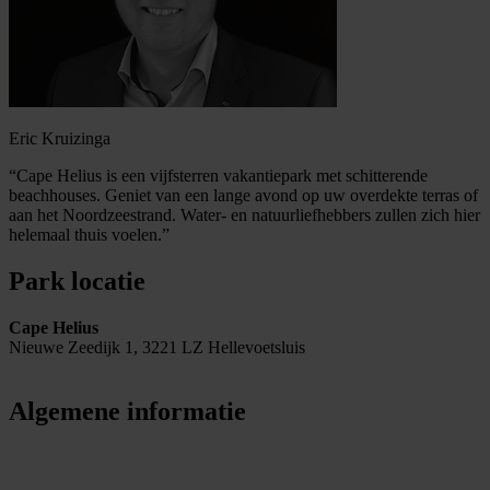
Eric Kruizinga
“Cape Helius is een vijfsterren vakantiepark met schitterende
beachhouses. Geniet van een lange avond op uw overdekte terras of
aan het Noordzeestrand. Water- en natuurliefhebbers zullen zich hier
helemaal thuis voelen.”
Park locatie
Cape Helius
Nieuwe Zeedijk 1, 3221 LZ Hellevoetsluis
Algemene informatie
Cape Helius
Nieuwe Zeedijk 1, 3221 LZ Hellevoetsluis