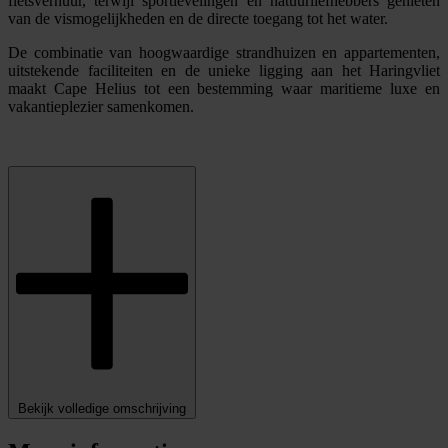
fietsverhuur, terwijl sportievelingen en natuurliefhebbers genieten
van de vismogelijkheden en de directe toegang tot het water.
De combinatie van hoogwaardige strandhuizen en appartementen,
uitstekende faciliteiten en de unieke ligging aan het Haringvliet
maakt Cape Helius tot een bestemming waar maritieme luxe en
vakantieplezier samenkomen.
Bekijk volledige omschrijving