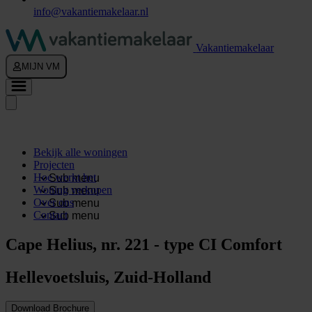
info@vakantiemakelaar.nl
Vakantiemakelaar
MIJN VM
Bekijk alle woningen
Projecten
Hoe werkt het
Sub menu
Woning verkopen
Sub menu
Over ons
Sub menu
Contact
Sub menu
Cape Helius, nr. 221 - type CI Comfort
Hellevoetsluis, Zuid-Holland
Download Brochure