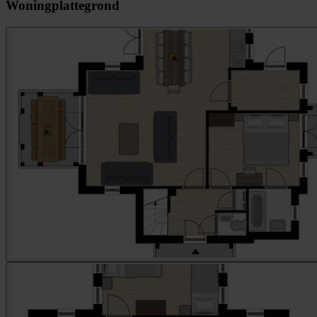
Woningplattegrond