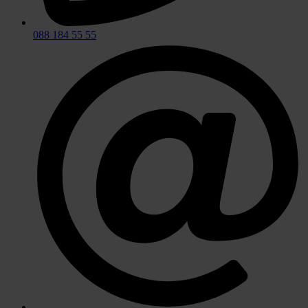
088 184 55 55