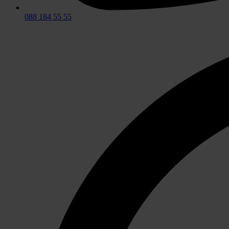
088 184 55 55