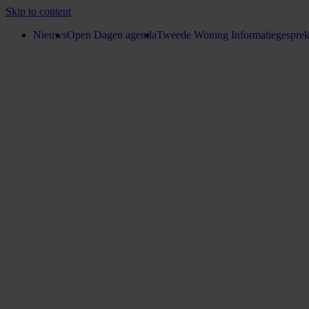
Skip to content
Nieuws
Open Dagen agenda
Tweede Woning Informatiegespre