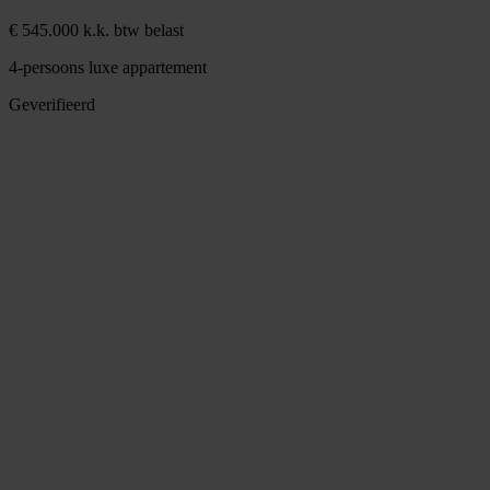
€ 545.000 k.k. btw belast
4-persoons luxe appartement
Geverifieerd