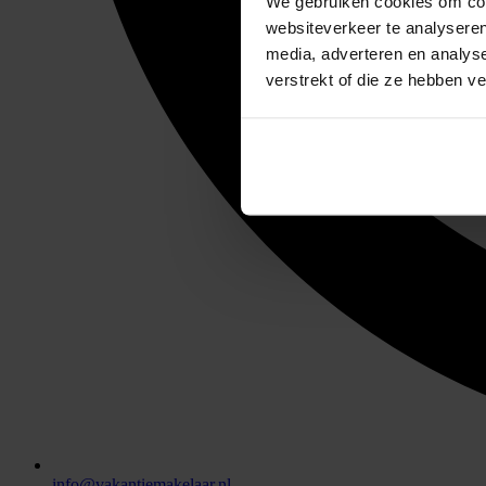
We gebruiken cookies om cont
websiteverkeer te analyseren
media, adverteren en analys
verstrekt of die ze hebben v
info@vakantiemakelaar.nl