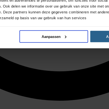
ent en advertenties te personaliseren, om functies voor social
. Ook delen we informatie over uw gebruik van onze site met on
e. Deze partners kunnen deze gegevens combineren met andere i
erzameld op basis van uw gebruik van hun services
Aanpassen
A