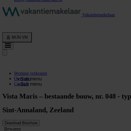
Vakantiemakelaar
MIJN VM
Woning verkopen
Over ons
Sub menu
Contact
Sub menu
Vista Maris – bestaande bouw, nr. 048 - ty
Sint-Annaland, Zeeland
Download Brochure
Bewaren