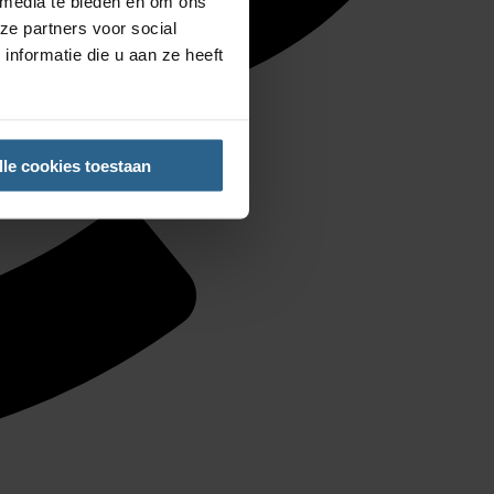
 media te bieden en om ons
ze partners voor social
nformatie die u aan ze heeft
lle cookies toestaan