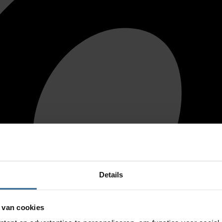
Details
 van cookies