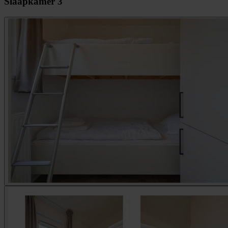
Slaapkamer 3