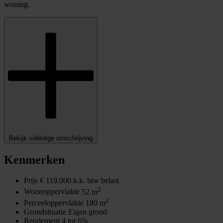
woning.
Bekijk volledige omschrijving
Kenmerken
Prijs
€ 119.000 k.k. btw belast
2
Woonoppervlakte
52 m
2
Perceeloppervlakte
180 m
Grondsituatie
Eigen grond
Rendement
4 tot 6%