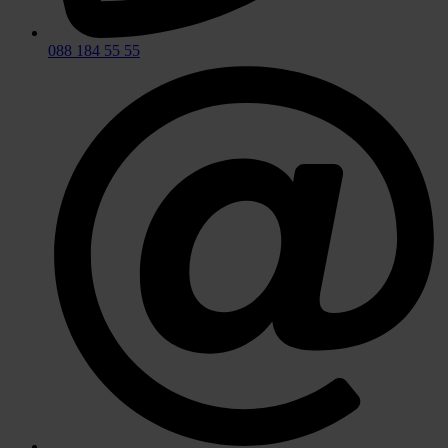
088 184 55 55