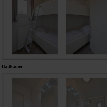
Badkamer