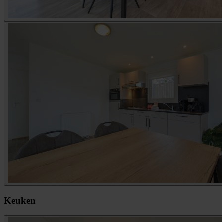
Keuken