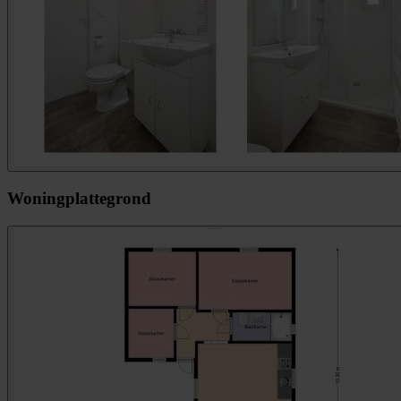
Woningplattegrond