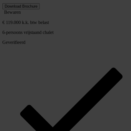
Download Brochure
Bewaren
€ 119.000 k.k. btw belast
6-persoons vrijstaand chalet
Geverifieerd