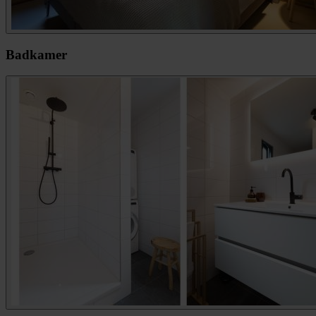
Badkamer