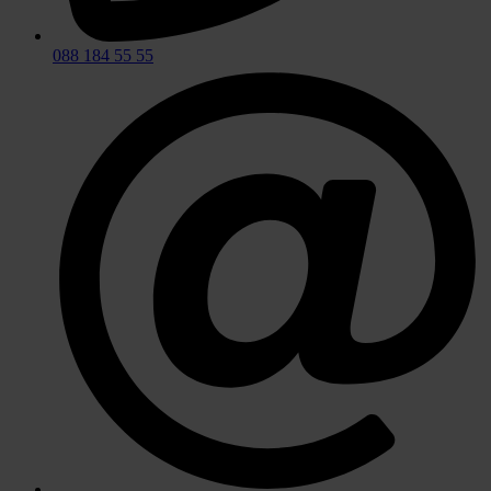
088 184 55 55