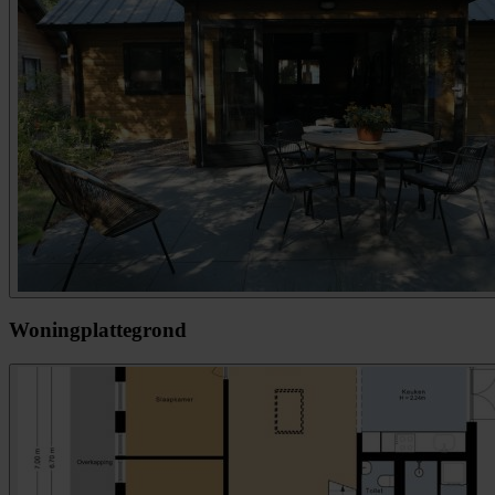
Woningplattegrond