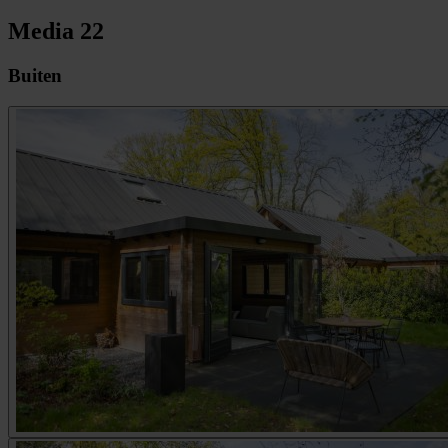
Media
22
Buiten