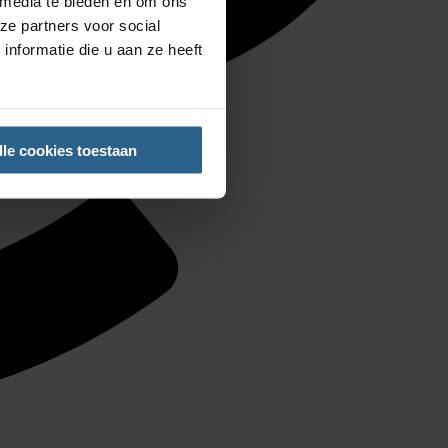
 media te bieden en om ons
ze partners voor social
nformatie die u aan ze heeft
lle cookies toestaan