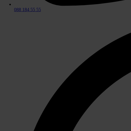
088 184 55 55