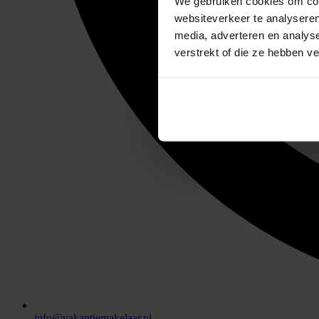
We gebruiken cookies om cont
websiteverkeer te analyseren
media, adverteren en analys
verstrekt of die ze hebben v
info@vakantiemakelaar.nl