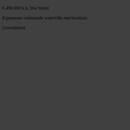
€ 490.000 k.k. btw belast
8-persoons vrijstaande watervilla met boothuis
Geverifieerd