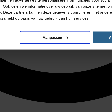
ent en advertenties te personaliseren, om functies voor social
. Ook delen we informatie over uw gebruik van onze site met on
e. Deze partners kunnen deze gegevens combineren met andere i
erzameld op basis van uw gebruik van hun services
Aanpassen
A