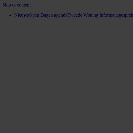
Skip to content
Nieuws
Open Dagen agenda
Tweede Woning Informatiegespre