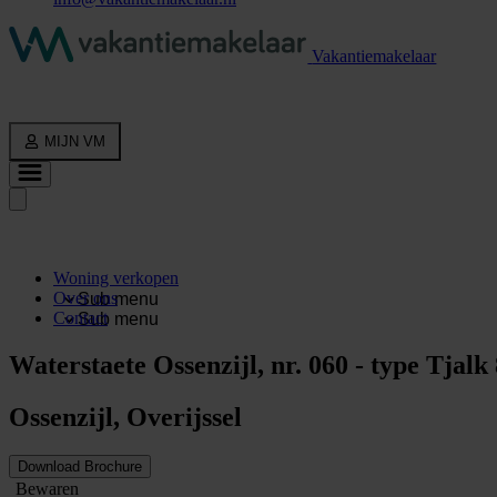
Vakantiemakelaar
MIJN VM
Woning verkopen
Over ons
Sub menu
Contact
Sub menu
Waterstaete Ossenzijl, nr. 060 - type Tjalk
Ossenzijl, Overijssel
Download Brochure
Bewaren