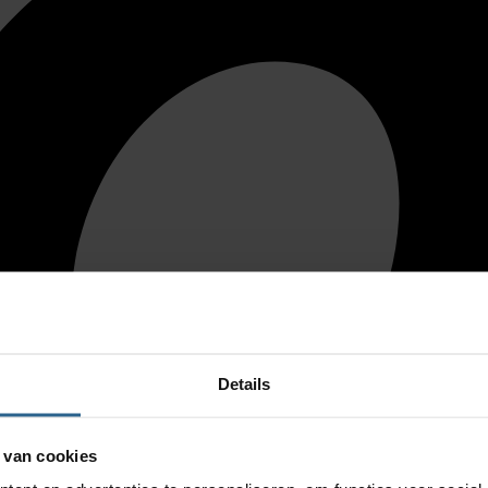
Details
 van cookies