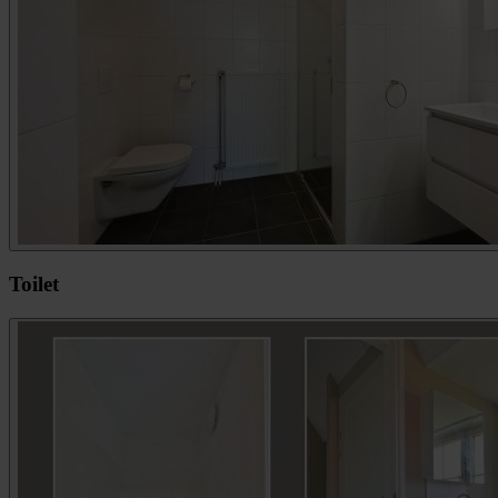
Toilet