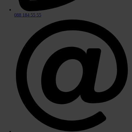
088 184 55 55