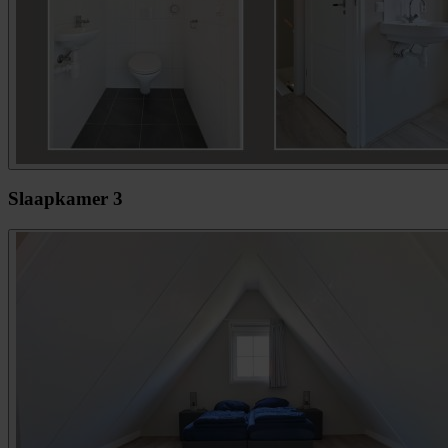
Slaapkamer 3