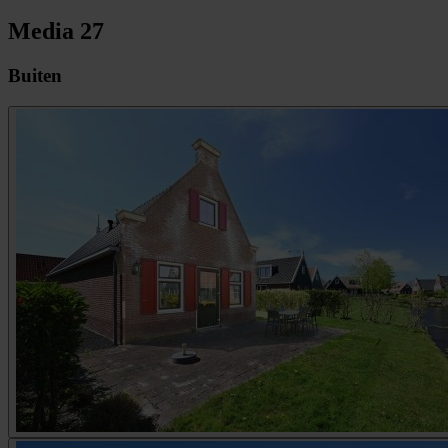
Media
27
Buiten