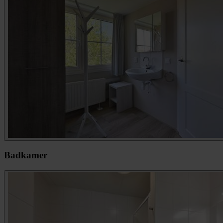
Badkamer