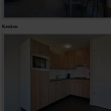
Keuken