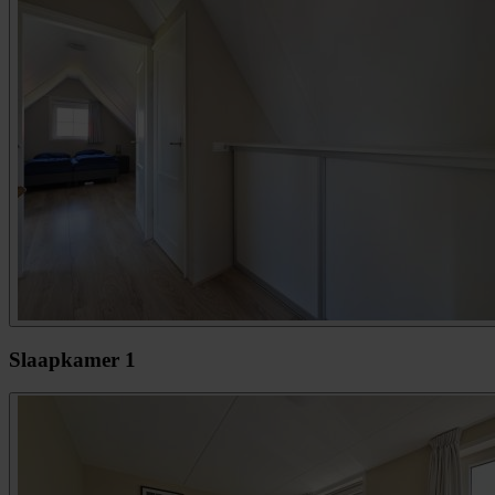
Slaapkamer 1