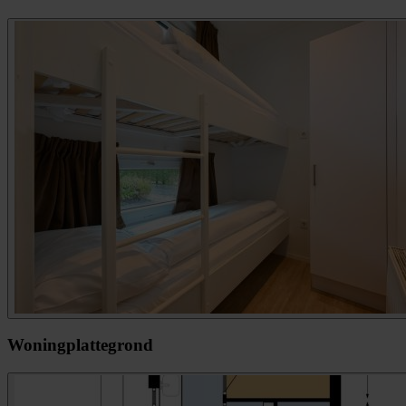
Woningplattegrond