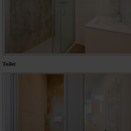
Toilet