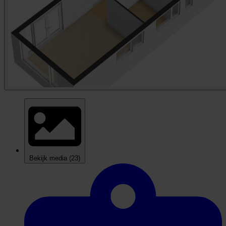
Bekijk media
(23)