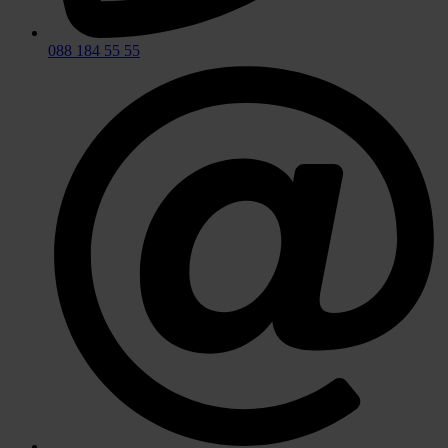
088 184 55 55