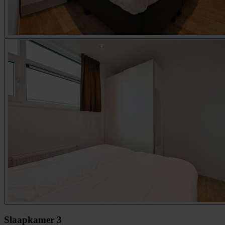
Slaapkamer 3