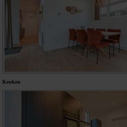
Keuken