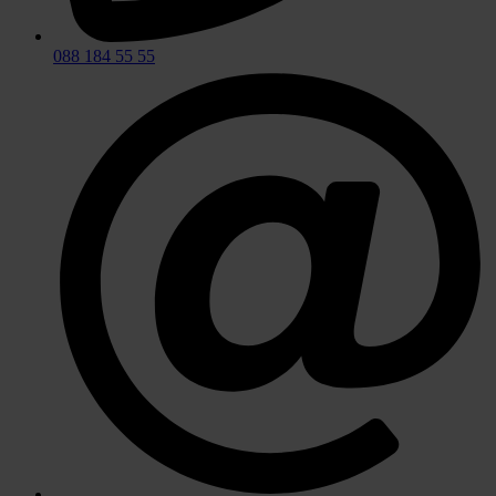
088 184 55 55