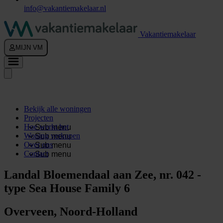
info@vakantiemakelaar.nl
Vakantiemakelaar
MIJN VM
Bekijk alle woningen
Projecten
Hoe werkt het
Sub menu
Woning verkopen
Sub menu
Over ons
Sub menu
Contact
Sub menu
Landal Bloemendaal aan Zee, nr. 042 -
type Sea House Family 6
Overveen, Noord-Holland