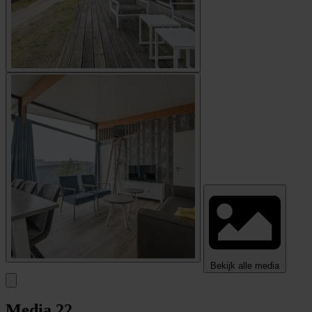
Bekijk alle media
Media
22