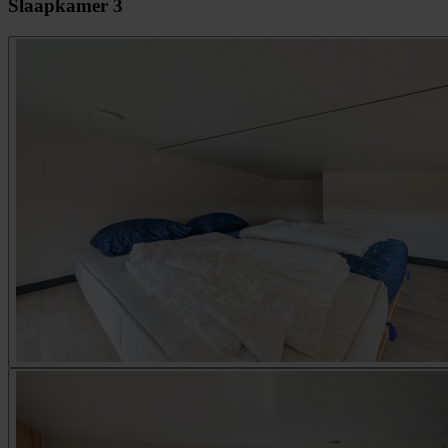
Slaapkamer 3