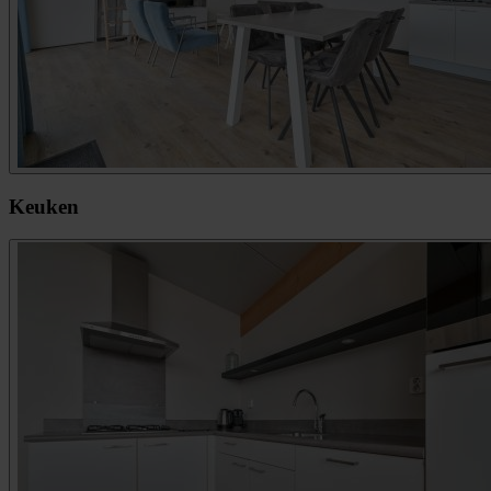
Keuken