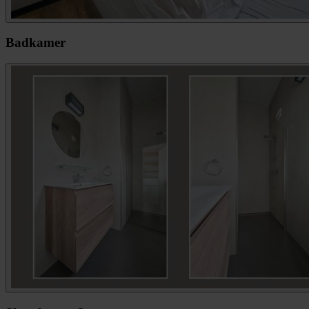
Badkamer