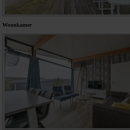
Woonkamer