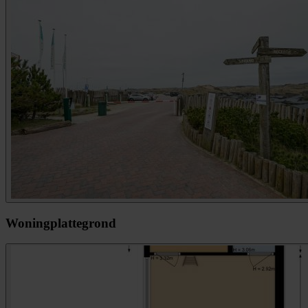
Woningplattegrond