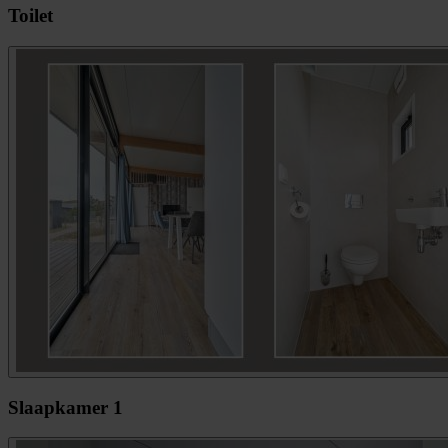
Toilet
Slaapkamer 1