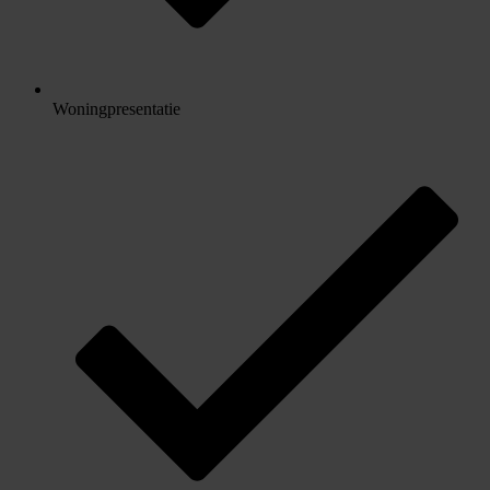
Woningpresentatie