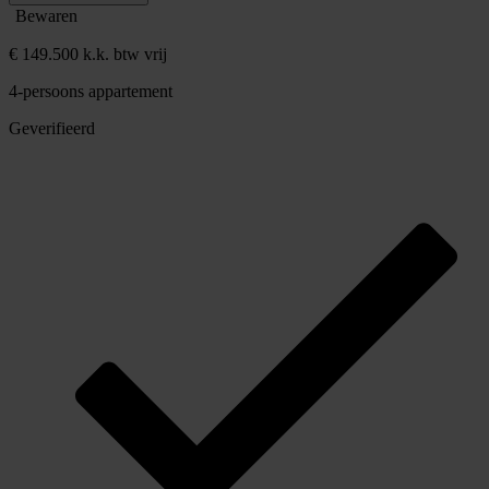
Bewaren
€ 149.500 k.k. btw vrij
4-persoons appartement
Geverifieerd