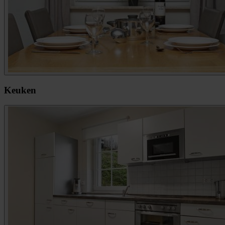
Keuken