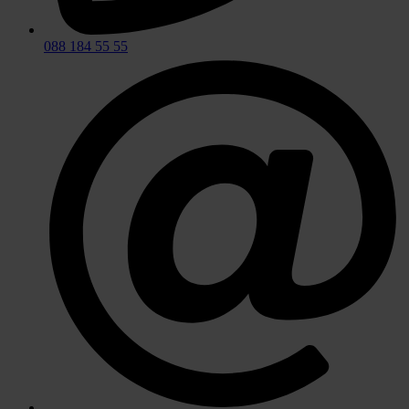
088 184 55 55