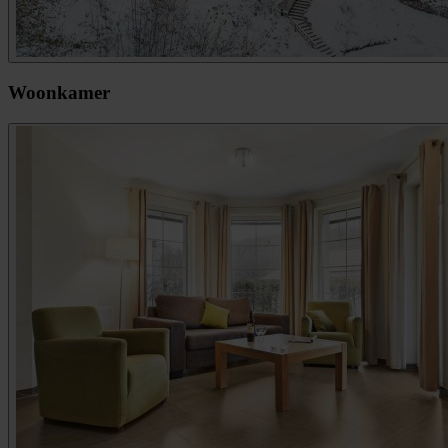
Woonkamer