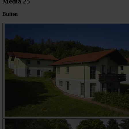
Media
25
Buiten