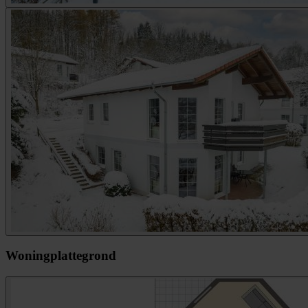
Woningplattegrond