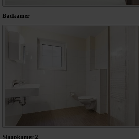
Badkamer
Slaapkamer 2