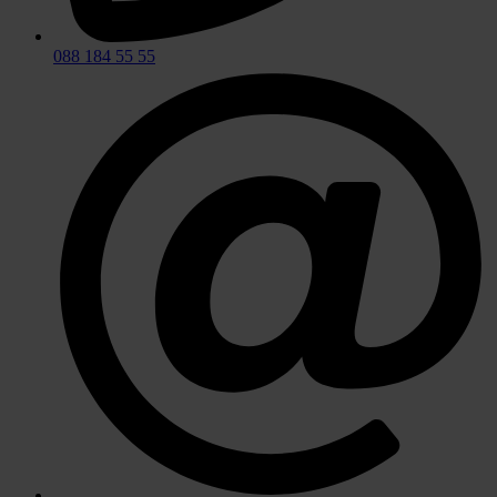
088 184 55 55