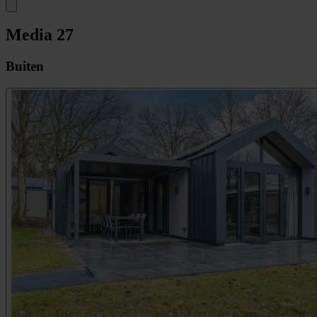
Media
27
Buiten