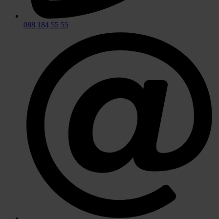
088 184 55 55