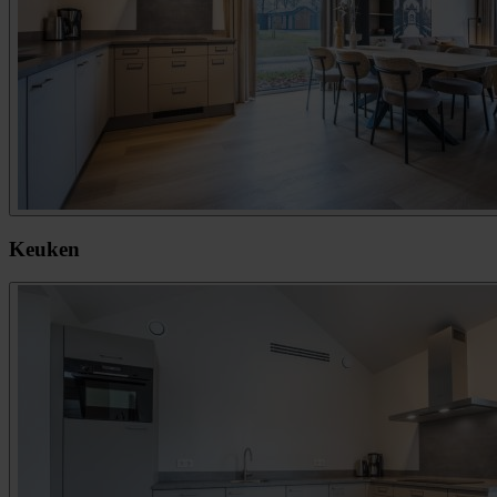
Keuken