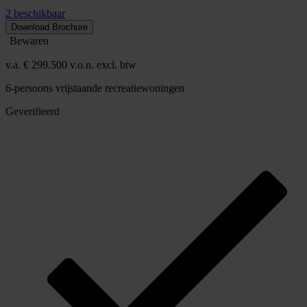
2 beschikbaar
Download Brochure
Bewaren
v.a. € 299.500 v.o.n. excl. btw
6-persoons vrijstaande recreatiewoningen
Geverifieerd