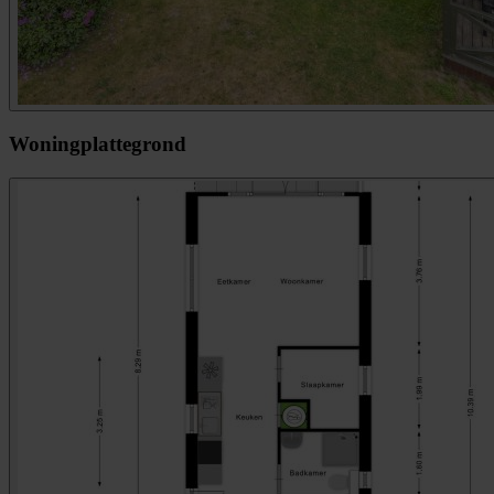
Woningplattegrond