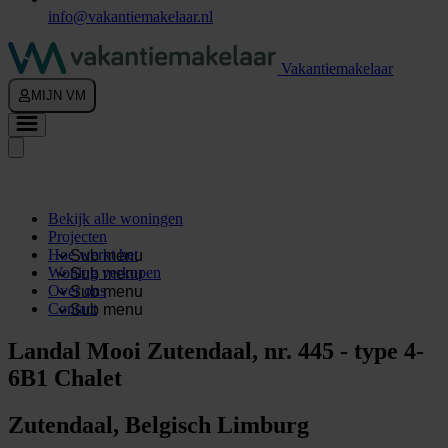
info@vakantiemakelaar.nl
Vakantiemakelaar
MIJN VM
Bekijk alle woningen
Projecten
Hoe werkt het
Sub menu
Woning verkopen
Sub menu
Over ons
Sub menu
Contact
Sub menu
Landal Mooi Zutendaal, nr. 445 - type 4-
6B1 Chalet
Zutendaal, Belgisch Limburg