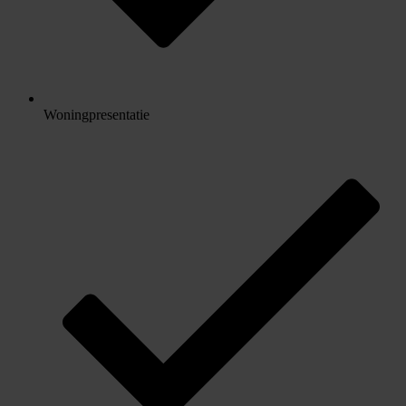
Woningpresentatie