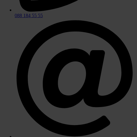
088 184 55 55