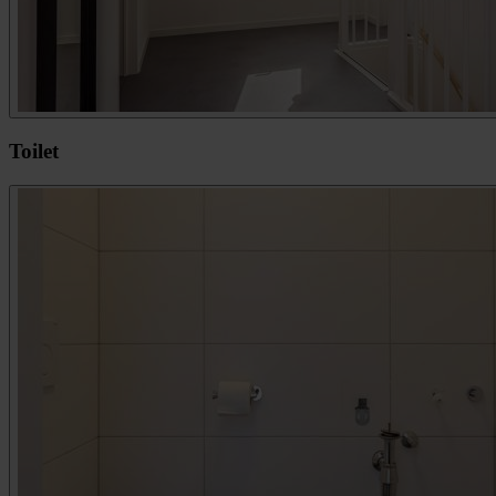
Toilet