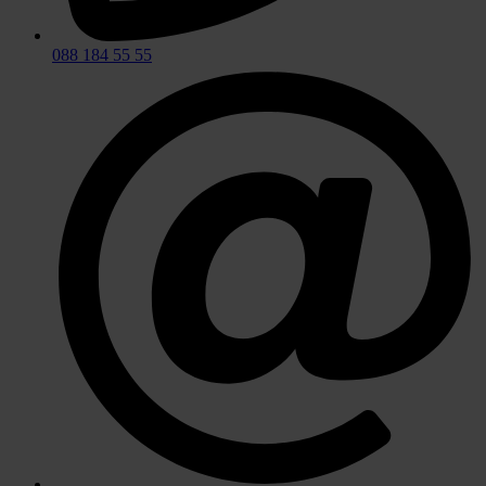
088 184 55 55