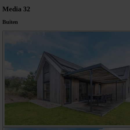
Media
32
Buiten