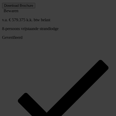
Download Brochure
Bewaren
v.a. € 579.375 k.k. btw belast
8-persoons vrijstaande strandlodge
Geverifieerd