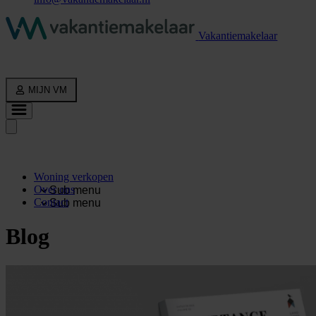
Vakantiemakelaar
MIJN VM
Woning verkopen
Over ons
Sub menu
Contact
Sub menu
Blog