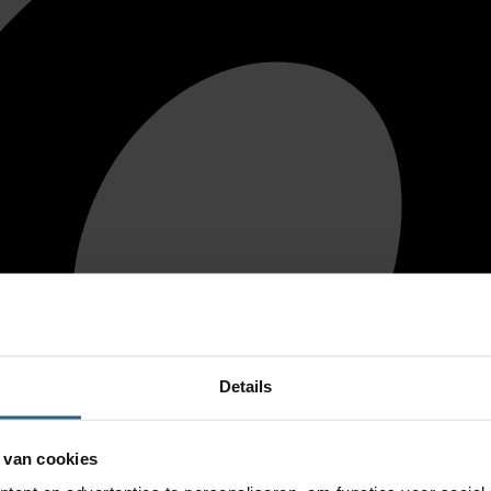
Details
 van cookies