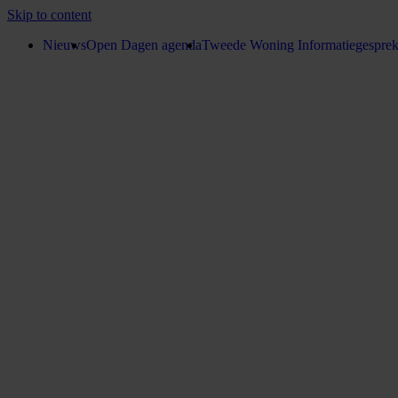
Skip to content
Nieuws
Open Dagen agenda
Tweede Woning Informatiegespre