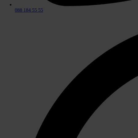
088 184 55 55