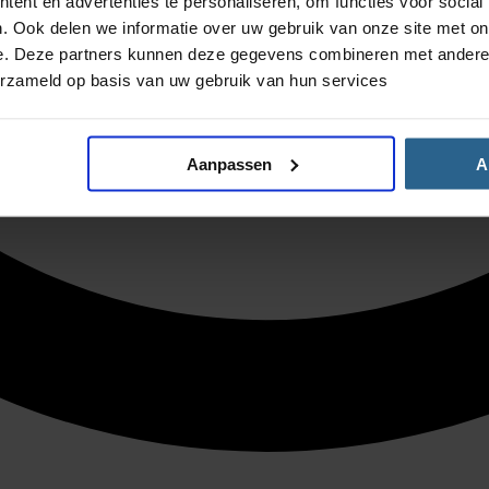
ent en advertenties te personaliseren, om functies voor social
. Ook delen we informatie over uw gebruik van onze site met on
e. Deze partners kunnen deze gegevens combineren met andere i
erzameld op basis van uw gebruik van hun services
Aanpassen
A