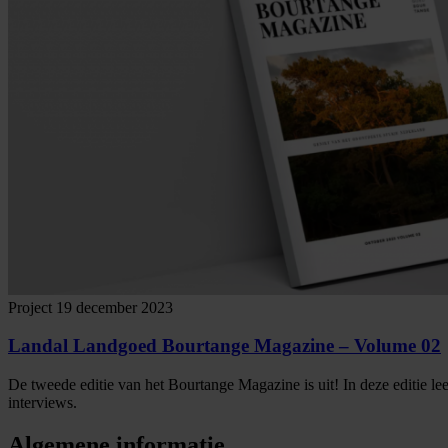
Project
19 december 2023
Landal Landgoed Bourtange Magazine – Volume 02
De tweede editie van het Bourtange Magazine is uit! In deze editie lees 
interviews.
Algemene informatie