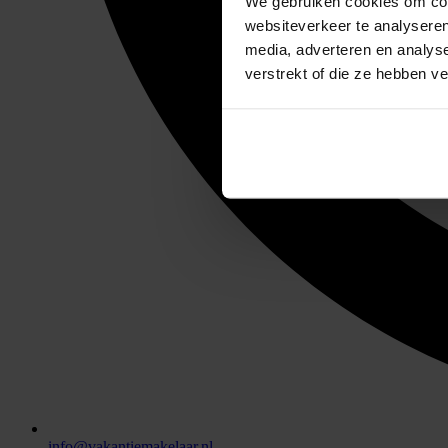
We gebruiken cookies om cont
websiteverkeer te analyseren
media, adverteren en analys
verstrekt of die ze hebben v
info@vakantiemakelaar.nl