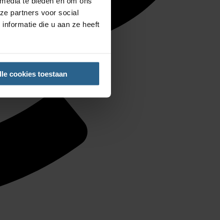
 media te bieden en om ons
ze partners voor social
nformatie die u aan ze heeft
lle cookies toestaan