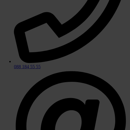
088 184 55 55