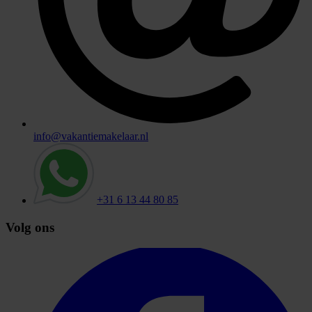
info@vakantiemakelaar.nl
+31 6 13 44 80 85
Volg ons