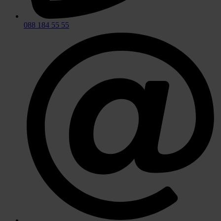
088 184 55 55