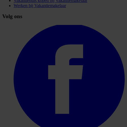
Vakantiehuis kopen bij Vakantiemakelaar
Werken bij Vakantiemakelaar
Volg ons