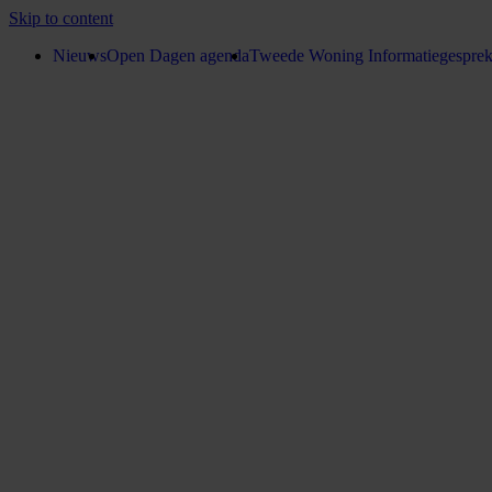
Skip to content
Nieuws
Open Dagen agenda
Tweede Woning Informatiegespre