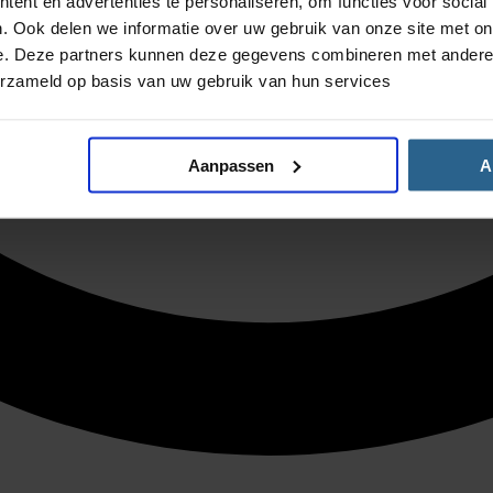
ent en advertenties te personaliseren, om functies voor social
. Ook delen we informatie over uw gebruik van onze site met on
e. Deze partners kunnen deze gegevens combineren met andere i
erzameld op basis van uw gebruik van hun services
Aanpassen
A