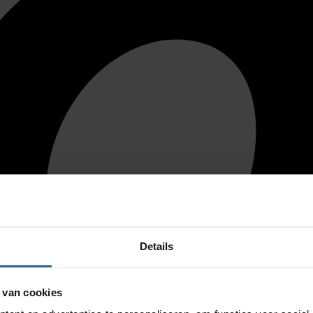
Details
 van cookies