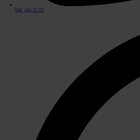
088 184 55 55