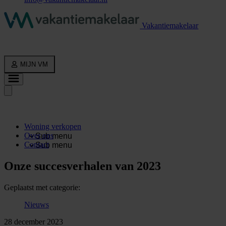
Vakantiemakelaar
MIJN VM
Woning verkopen
Over ons
Sub menu
Contact
Sub menu
Onze succesverhalen van 2023
Geplaatst met categorie:
Nieuws
28 december 2023