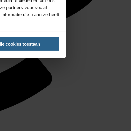
 media te bieden en om ons
ze partners voor social
nformatie die u aan ze heeft
lle cookies toestaan