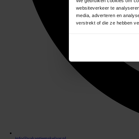
We gebruiken cookies om cont
websiteverkeer te analyseren
media, adverteren en analys
verstrekt of die ze hebben v
info@vakantiemakelaar.nl