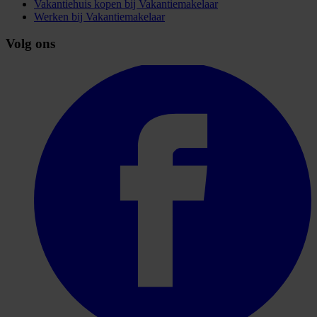
Vakantiehuis kopen bij Vakantiemakelaar
Werken bij Vakantiemakelaar
Volg ons