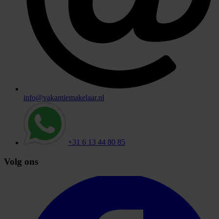
info@vakantiemakelaar.nl
+31 6 13 44 80 85
Volg ons