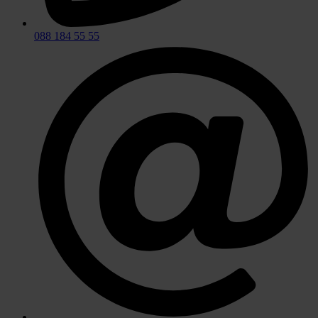
088 184 55 55