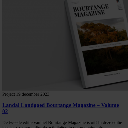
Project
19 december 2023
Landal Landgoed Bourtange Magazine – Volume
02
De tweede editie van het Bourtange Magazine is uit! In deze editie
lees je o.a. over culturele activiteiten in de omgeving, de