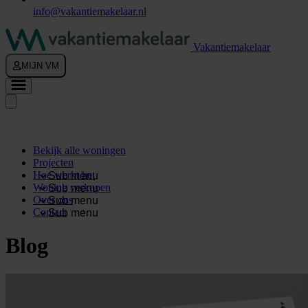
info@vakantiemakelaar.nl
Vakantiemakelaar
MIJN VM
Bekijk alle woningen
Projecten
Hoe werkt het
Sub menu
Woning verkopen
Sub menu
Over ons
Sub menu
Contact
Sub menu
Blog