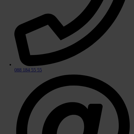
088 184 55 55