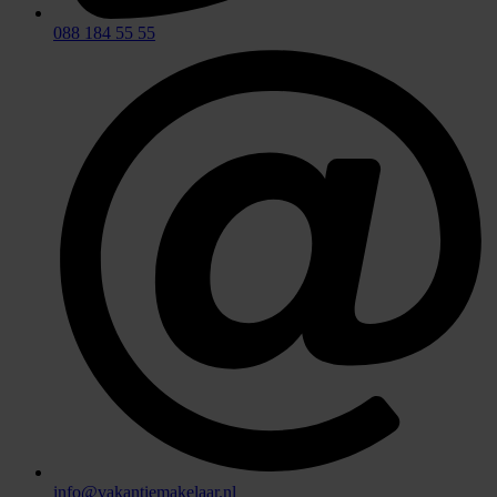
088 184 55 55
info@vakantiemakelaar.nl