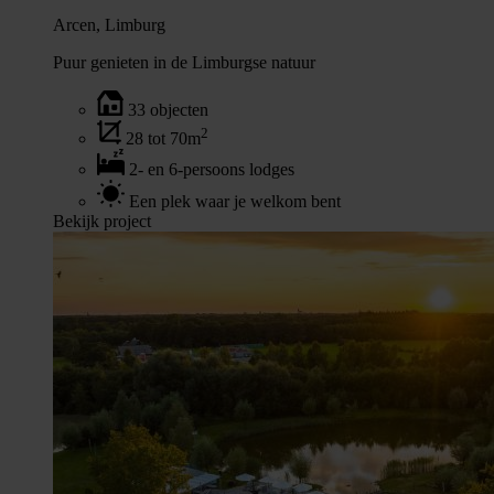
Arcen, Limburg
Puur genieten in de Limburgse natuur
33 objecten
2
28 tot 70m
2- en 6-persoons lodges
Een plek waar je welkom bent
Bekijk project