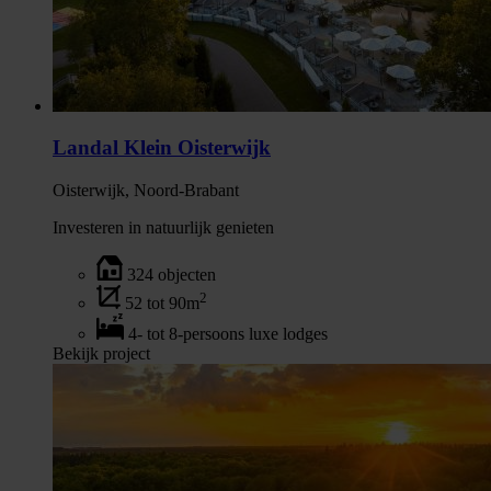
Landal Klein Oisterwijk
Oisterwijk, Noord-Brabant
Investeren in natuurlijk genieten
324 objecten
2
52 tot 90m
4- tot 8-persoons luxe lodges
Bekijk project