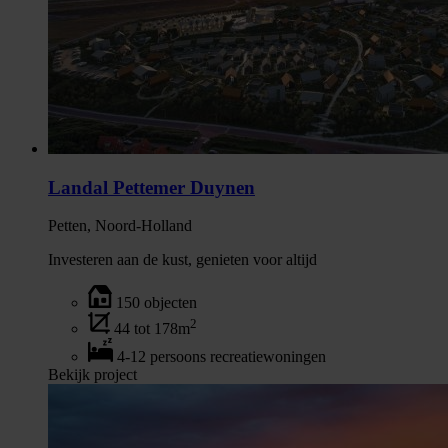
Landal Pettemer Duynen
Petten, Noord-Holland
Investeren aan de kust, genieten voor altijd
150 objecten
2
44 tot 178m
4-12 persoons recreatiewoningen
Bekijk project