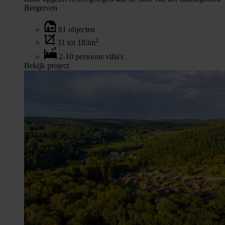
Bergerven
81 objecten
2
31 tot 183m
2-10 persoons villa's
Bekijk project