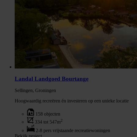
Landal Landgoed Bourtange
Sellingen, Groningen
Hoogwaardig recreëren én investeren op een unieke locatie
158 objecten
2
334 tot 547m
2-8 pers vrijstaande recreatiewoningen
Bekijk project