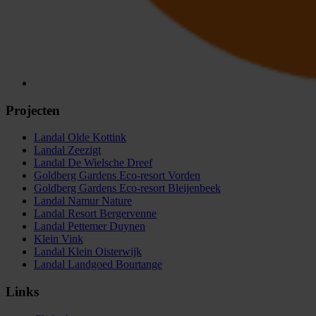
Projecten
Landal Olde Kottink
Landal Zeezigt
Landal De Wielsche Dreef
Goldberg Gardens Eco-resort Vorden
Goldberg Gardens Eco-resort Bleijenbeek
Landal Namur Nature
Landal Resort Bergervenne
Landal Pettemer Duynen
Klein Vink
Landal Klein Oisterwijk
Landal Landgoed Bourtange
Links