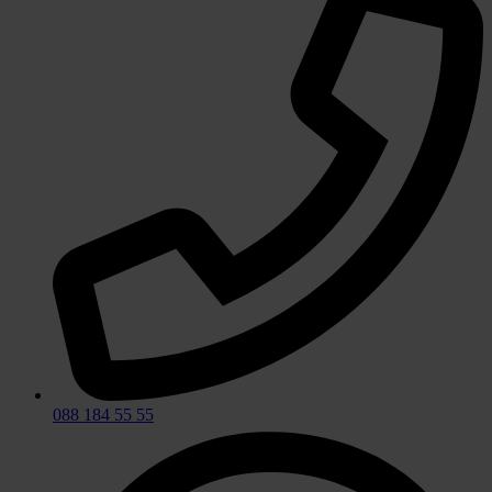
088 184 55 55