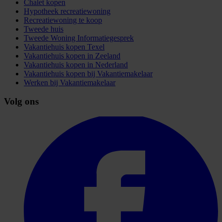
Chalet kopen
Hypotheek recreatiewoning
Recreatiewoning te koop
Tweede huis
Tweede Woning Informatiegesprek
Vakantiehuis kopen Texel
Vakantiehuis kopen in Zeeland
Vakantiehuis kopen in Nederland
Vakantiehuis kopen bij Vakantiemakelaar
Werken bij Vakantiemakelaar
Volg ons