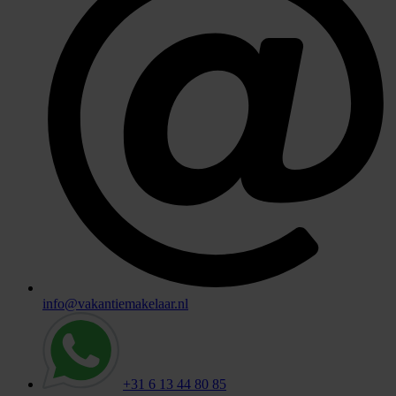
info@vakantiemakelaar.nl
+31 6 13 44 80 85