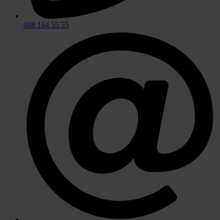
088 184 55 55