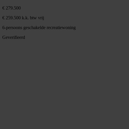
€ 279.500
€ 259.500 k.k. btw vrij
6-persoons geschakelde recreatiewoning
Geverifieerd