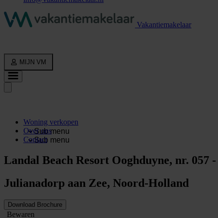
Vakantiemakelaar
MIJN VM
Woning verkopen
Over ons
Sub menu
Contact
Sub menu
Landal Beach Resort Ooghduyne, nr. 057 
Julianadorp aan Zee, Noord-Holland
Download Brochure
Bewaren