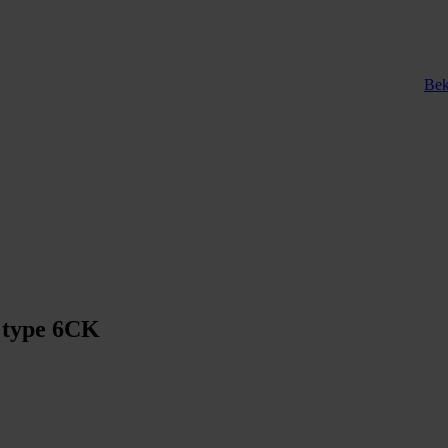
Bek
- type 6CK