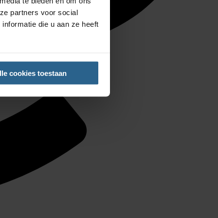
 media te bieden en om ons
ze partners voor social
nformatie die u aan ze heeft
lle cookies toestaan