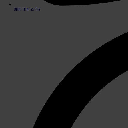
088 184 55 55