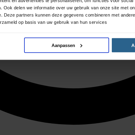
ent en advertenties te personaliseren, om functies voor social
. Ook delen we informatie over uw gebruik van onze site met on
e. Deze partners kunnen deze gegevens combineren met andere i
erzameld op basis van uw gebruik van hun services
Aanpassen
A