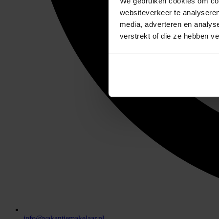
We gebruiken cookies om cont
websiteverkeer te analyseren
media, adverteren en analys
verstrekt of die ze hebben v
info@vakantiemakelaar.nl