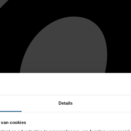
Details
 van cookies