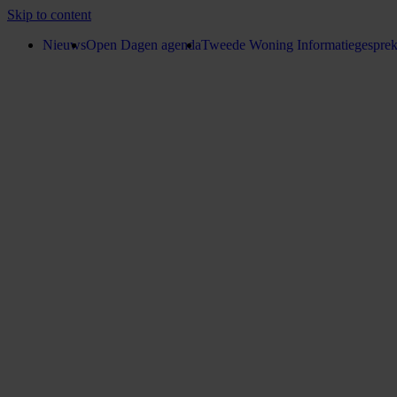
Skip to content
Nieuws
Open Dagen agenda
Tweede Woning Informatiegespre