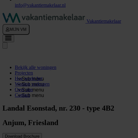
info@vakantiemakelaar.nl
Vakantiemakelaar
MIJN VM
Bekijk alle woningen
Projecten
Hoe werkt het
Sub menu
Woning verkopen
Sub menu
Over ons
Sub menu
Contact
Sub menu
Landal Esonstad, nr. 230 - type 4B2
Anjum, Friesland
Download Brochure