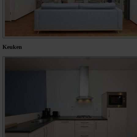
Keuken