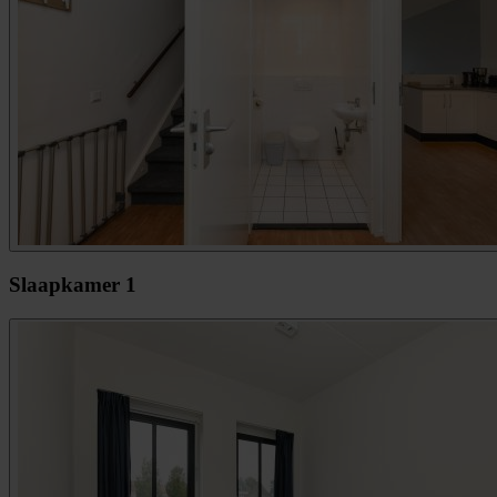
Slaapkamer 1