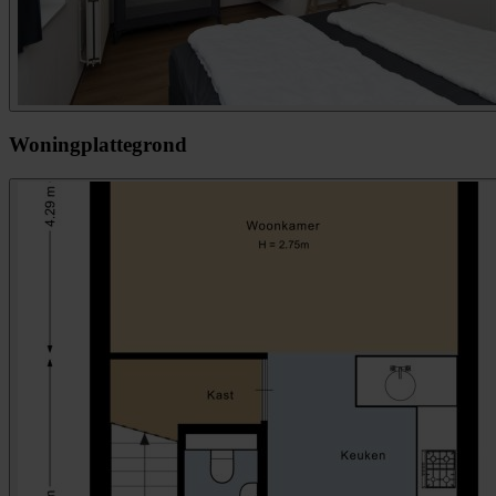
Woningplattegrond