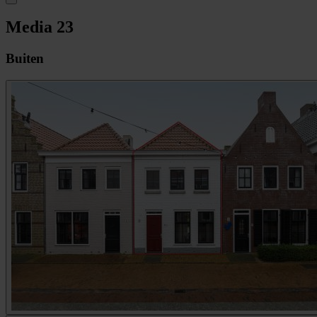
Media
23
Buiten