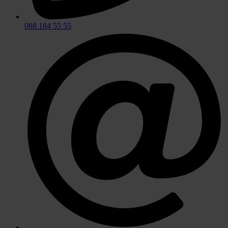
088 184 55 55