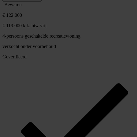
Bewaren
€ 122.000
€ 119.000 k.k. btw vrij
4-persoons geschakelde recreatiewoning
verkocht onder voorbehoud
Geverifieerd