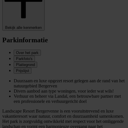
Bekijk alle kenmerken
Parkinformatie
Over het park
Parkfoto's
Plattegrond
Prijslijst
Duurzaam en luxe opgezet resort gelegen aan de rand van het
natuurgebied Bergerven
Divers aanbod aan type woningen, voor ieder wat wils!
Verhuur en beheer via Landal, een betrouwbare partner met
een professionele en verhuurgericht doel
Landscape Resort Bergervenne is een vooruitstrevend en luxe
vakantieresort waar natuur, comfort en duurzaamheid samenkomen.
Het park is zorgvuldig ontwikkeld met respect voor het omliggende
landschap en vormt een harmonieuze overgang naar het