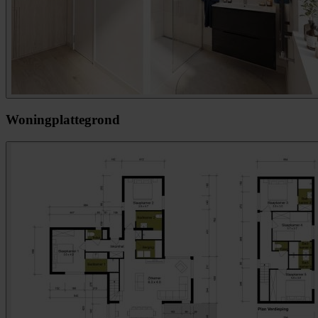
Woningplattegrond