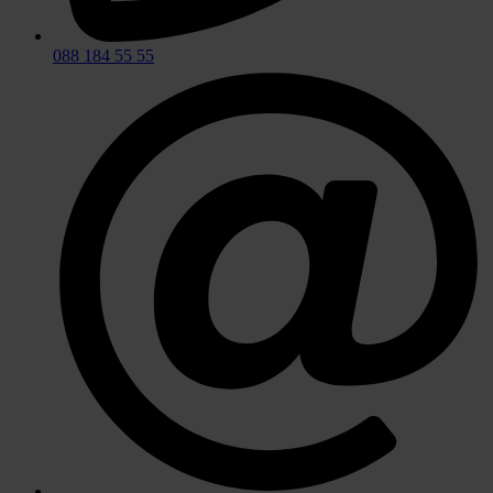
088 184 55 55