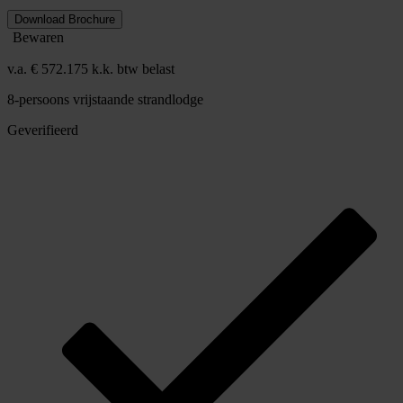
Download Brochure
Bewaren
v.a. € 572.175 k.k. btw belast
8-persoons vrijstaande strandlodge
Geverifieerd