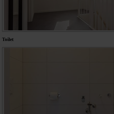
Toilet