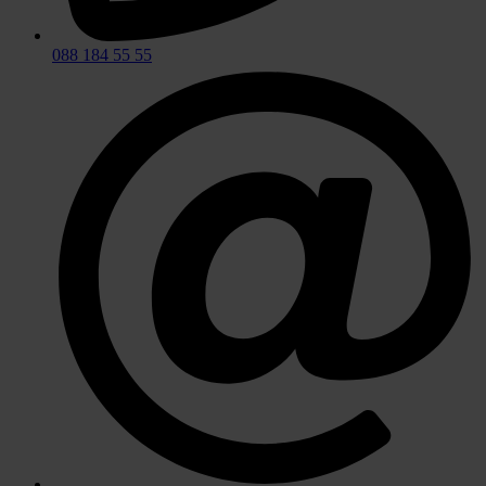
088 184 55 55