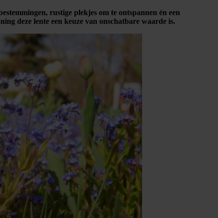
ge bestemmingen, rustige plekjes om te ontspannen én een
ning deze lente een keuze van onschatbare waarde is.