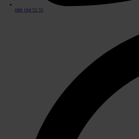
088 184 55 55