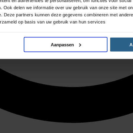
ent en advertenties te personaliseren, om functies voor social
. Ook delen we informatie over uw gebruik van onze site met on
e. Deze partners kunnen deze gegevens combineren met andere i
erzameld op basis van uw gebruik van hun services
Aanpassen
A