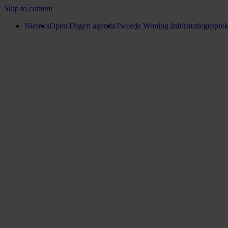
Skip to content
Nieuws
Open Dagen agenda
Tweede Woning Informatiegespre