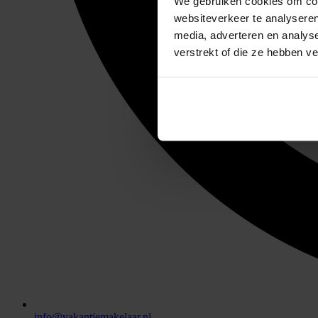
We gebruiken cookies om cont
websiteverkeer te analyseren
media, adverteren en analys
verstrekt of die ze hebben v
info@vakantiemakelaar.nl