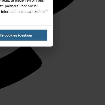
 media te bieden en om ons
ze partners voor social
nformatie die u aan ze heeft
lle cookies toestaan