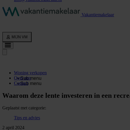
Vakantiemakelaar
MIJN VM
Woning verkopen
Over ons
Sub menu
Contact
Sub menu
Waarom deze lente investeren in een recr
Geplaatst met categorie:
Tips en advies
2 april 2024