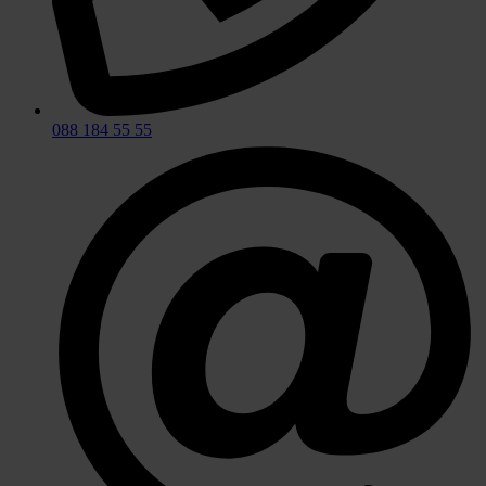
088 184 55 55