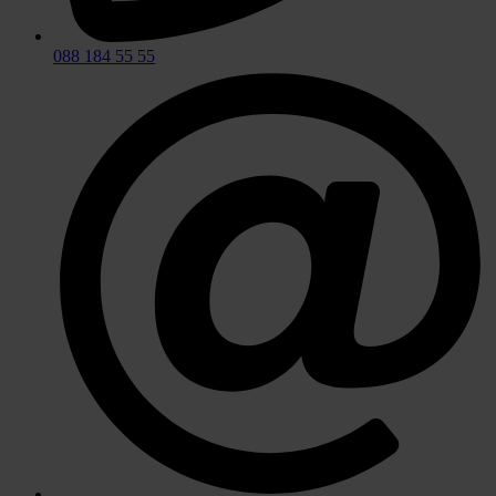
088 184 55 55