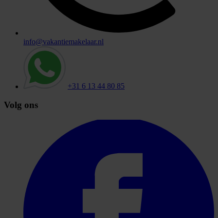
info@vakantiemakelaar.nl
+31 6 13 44 80 85
Volg ons