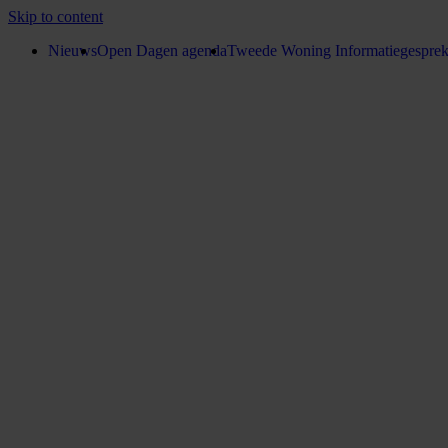
Skip to content
Nieuws
Open Dagen agenda
Tweede Woning Informatiegespre