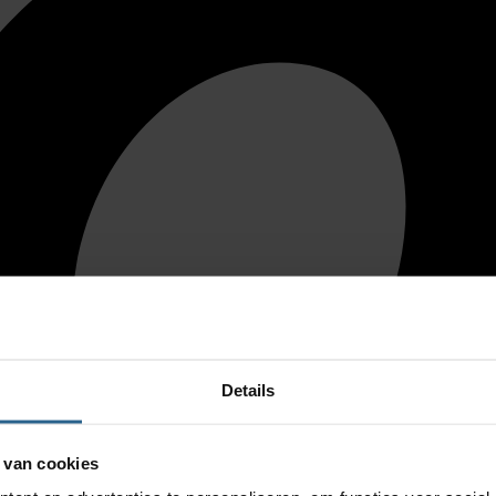
Details
 van cookies