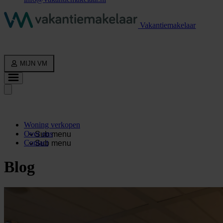
Vakantiemakelaar
MIJN VM
Woning verkopen
Over ons
Sub menu
Contact
Sub menu
Blog