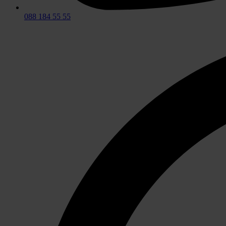
088 184 55 55