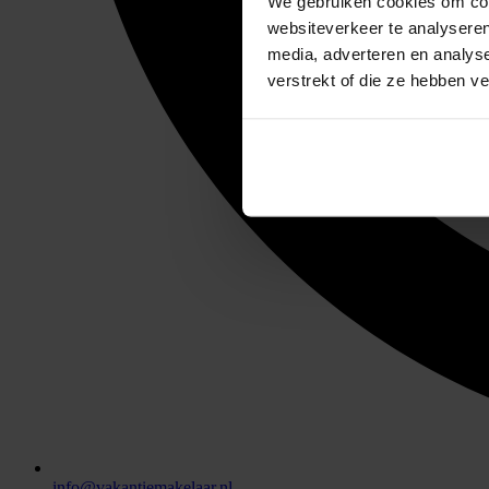
We gebruiken cookies om cont
websiteverkeer te analyseren
media, adverteren en analys
verstrekt of die ze hebben v
info@vakantiemakelaar.nl