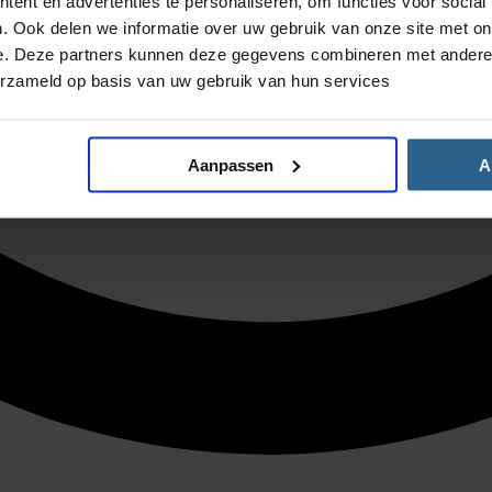
ent en advertenties te personaliseren, om functies voor social
. Ook delen we informatie over uw gebruik van onze site met on
e. Deze partners kunnen deze gegevens combineren met andere i
erzameld op basis van uw gebruik van hun services
Aanpassen
A