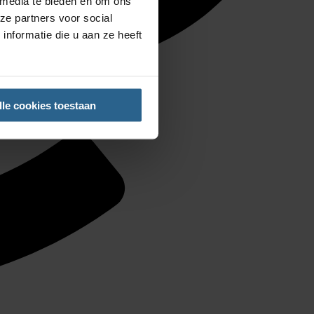
 media te bieden en om ons
ze partners voor social
nformatie die u aan ze heeft
lle cookies toestaan