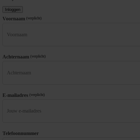
Inloggen
Voornaam
(verplicht)
Achternaam
(verplicht)
E-mailadres
(verplicht)
Telefoonnummer