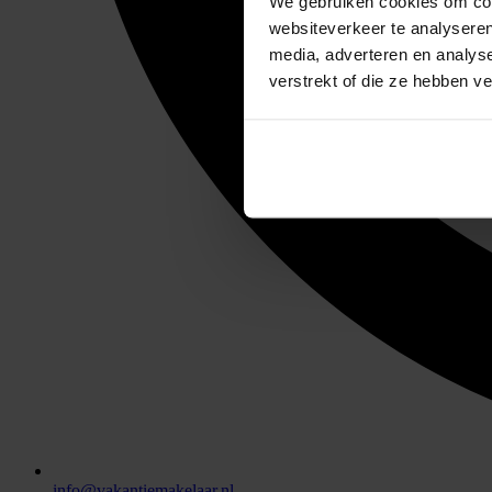
We gebruiken cookies om cont
websiteverkeer te analyseren
media, adverteren en analys
verstrekt of die ze hebben v
info@vakantiemakelaar.nl