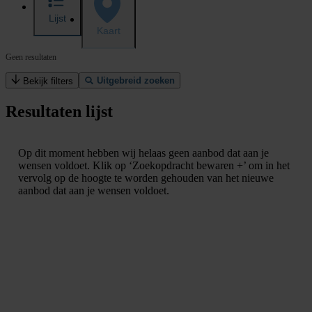
Lijst
Kaart
Geen resultaten
Uitgebreid zoeken
Bekijk filters
Resultaten lijst
Op dit moment hebben wij helaas geen aanbod dat aan je
wensen voldoet. Klik op ‘Zoekopdracht bewaren +’ om in het
vervolg op de hoogte te worden gehouden van het nieuwe
aanbod dat aan je wensen voldoet.