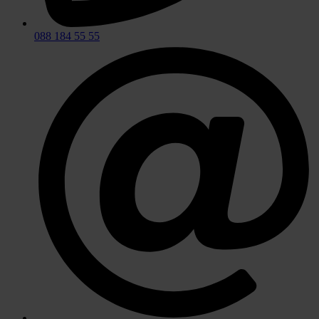
088 184 55 55