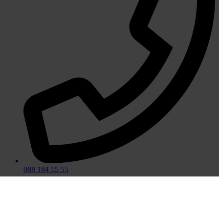
088 184 55 55