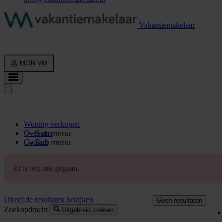
Vakantiemakelaar
MIJN VM
Woning verkopen
Over ons
Sub menu
Contact
Sub menu
Er is iets mis gegaan.
Direct de resultaten bekijken
Geen resultaten
Zoekopdracht
Uitgebreid zoeken