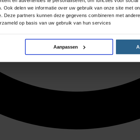
ent en advertenties te personaliseren, om functies voor social
. Ook delen we informatie over uw gebruik van onze site met on
e. Deze partners kunnen deze gegevens combineren met andere i
erzameld op basis van uw gebruik van hun services
Aanpassen
A