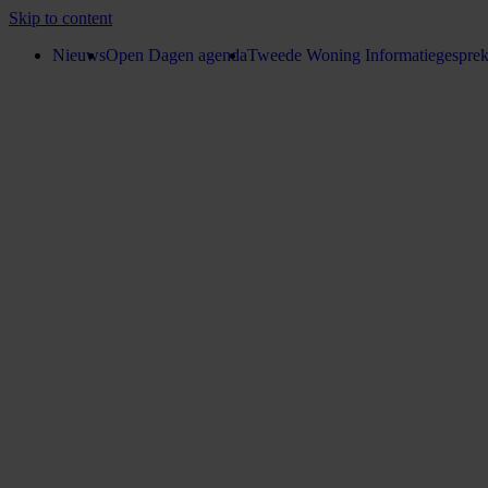
Skip to content
Nieuws
Open Dagen agenda
Tweede Woning Informatiegespre