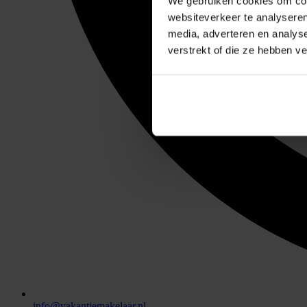
We gebruiken cookies om cont
websiteverkeer te analyseren
media, adverteren en analys
verstrekt of die ze hebben v
info@vakantiemakelaar.nl