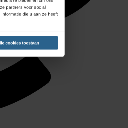
 media te bieden en om ons
ze partners voor social
nformatie die u aan ze heeft
lle cookies toestaan