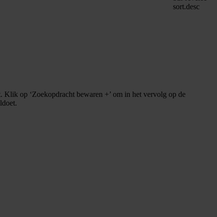
sort.desc
. Klik op ‘Zoekopdracht bewaren +’ om in het vervolg op de
ldoet.