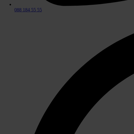
088 184 55 55